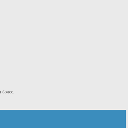
и более.