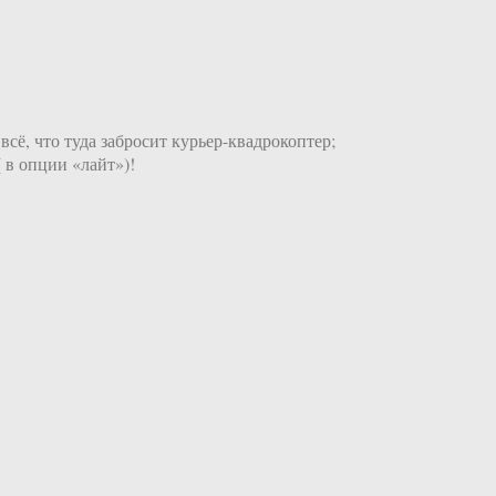
всё, что туда забросит курьер-квадрокоптер;
 в опции «лайт»)!