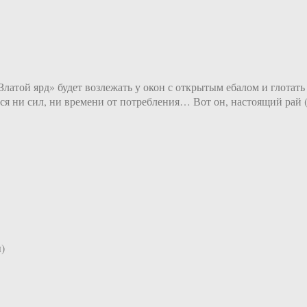
Златой ярд» будет возлежать у окон с открытым ебалом и глотать 
 ни сил, ни времени от потребления… Вот он, настоящий рай (
)