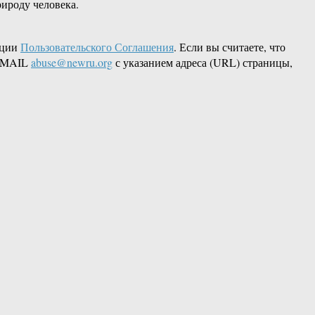
рироду человека.
кции
Пользовательского Соглашения
. Если вы считаете, что
 EMAIL
abuse@newru.org
с указанием адреса (URL) страницы,