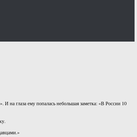
 И на глаза ему попалась небольшая заметка: «В России 10
ку.
давцами.»