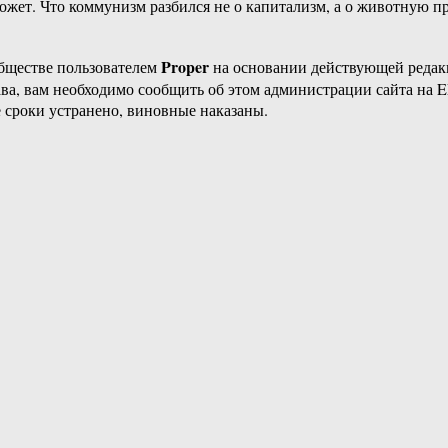
ожет. Что коммунизм разбился не о капитализм, а о животную п
Proper
бществе пользователем
на основании действующей реда
ава, вам необходимо сообщить об этом администрации сайта на
 сроки устранено, виновные наказаны.