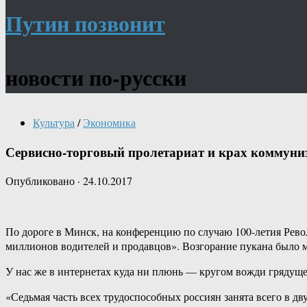
Путин позвонит
новости по-русски
Культура
/
Экономика
Сервисно-торговый пролетариат и крах коммуни
Опубликовано
·
24.10.2017
По дороге в Минск, на конференцию по случаю 100-летия Рево
миллионов водителей и продавцов». Возгорание пукана было
У нас же в интернетах куда ни плюнь — кругом вожди грядуще
«Седьмая часть всех трудоспособных россиян занята всего в 