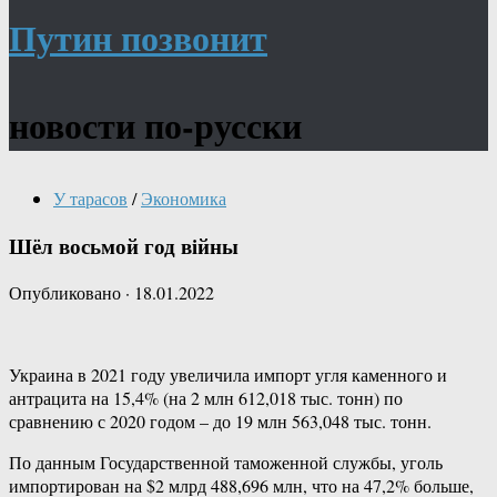
Путин позвонит
новости по-русски
У тарасов
/
Экономика
Шёл восьмой год вiйны
Опубликовано
·
18.01.2022
Украина в 2021 году увеличила импорт угля каменного и
антрацита на 15,4% (на 2 млн 612,018 тыс. тонн) по
сравнению с 2020 годом – до 19 млн 563,048 тыс. тонн.
По данным Государственной таможенной службы, уголь
импортирован на $2 млрд 488,696 млн, что на 47,2% больше,