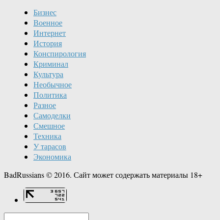
Бизнес
Военное
Интернет
История
Конспирология
Криминал
Культура
Необычное
Политика
Разное
Самоделки
Смешное
Техника
У тарасов
Экономика
BadRussians © 2016. Сайт может содержать материалы 18+