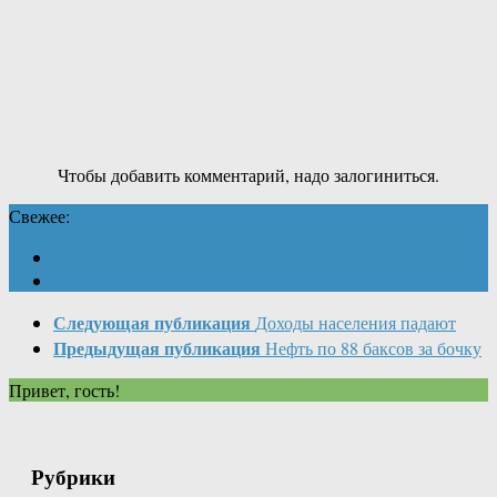
Чтобы добавить комментарий, надо залогиниться.
Свежее:
Следующая публикация
Доходы населения падают
Предыдущая публикация
Нефть по 88 баксов за бочку
Привет, гость!
Рубрики