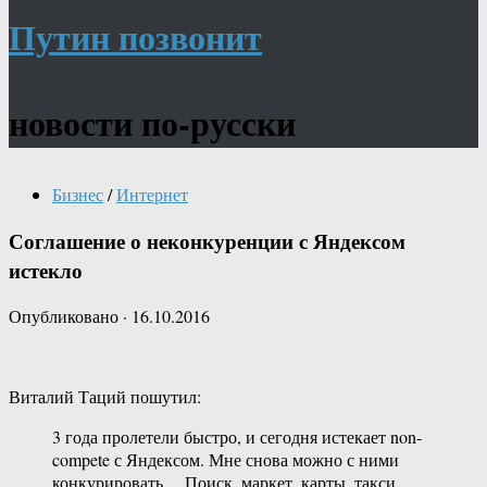
Путин позвонит
новости по-русски
Бизнес
/
Интернет
Соглашение о неконкуренции с Яндексом
истекло
Опубликовано
·
16.10.2016
Виталий Таций пошутил:
3 года пролетели быстро, и сегодня истекает non-
compete с Яндексом. Мне снова можно с ними
конкурировать… Поиск, маркет, карты, такси,