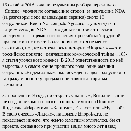
15 октября 2016 года по результатам разбора перезапуска
«Яндекс» уволил по соглашению сторон, за нарушение NDA
(за разговоры с экс-владельцами сервиса) около 10
сотрудников. Как и Noncompete Agreement, упомянутый
Тацием сегодня, NDA — это достаточно экзотический
инструмент — прямого отношения к российской трудовой
практике он не имеет. Более понятно, хотя не менее
экзотично, но уже встречалось в истории «Яндекса» — это
российское понятие «разглашение коммерческой тайны», 183-
я статья уголовного кодекса. В 2015 ответственность по ней
выросла, а в самом конце прошлого года, один бывший
сотрудник «Яндекса» даже был осуждён на два года условно
за кражу и попытку продажи поискового алгоритма
компании.
За прошедшие 3 года, по открытым данным, Виталий Таций
не создал никакого проекта, сопоставимого с «Поиском
Яндекса», «Маркетом», «Картами», «Такси» или «Музыкой».
В свою очередь «Яндекс», на домене kinopoisk.ru, не
показывает ничего, что чем-то заметным отличалось бы от
проекта, созданного при участии Тация много лет назад.