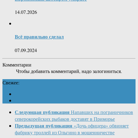
14.07.2026
Всё правильно сделал
07.09.2024
Комментарии
Чтобы добавить комментарий, надо залогиниться.
Свежее:
Следующая публикация
Напавших на пограничников
северокорейских рыбаков доставят в Приморье
Предыдущая публикация
«Дочь офицера» обвиняет
фабрику троллей из Ольгино в мошенничестве