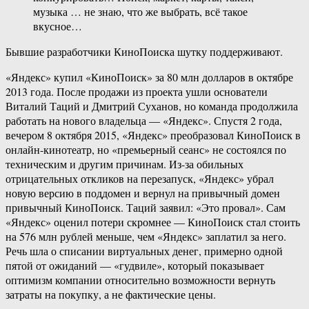
музыка … не знаю, что же выбрать, всё такое
вкусное…
Бывшие разработчики КиноПоиска шутку поддерживают.
«Яндекс» купил «КиноПоиск» за 80 млн долларов в октябре
2013 года. После продажи из проекта ушли основатели
Виталий Таций и Дмитрий Суханов, но команда продолжила
работать на нового владельца — «Яндекс». Спустя 2 года,
вечером 8 октября 2015, «Яндекс» преобразовал КиноПоиск в
онлайн-кинотеатр, но «премьерный сеанс» не состоялся по
техническим и другим причинам. Из-за обильных
отрицательных откликов на перезапуск, «Яндекс» убрал
новую версию в поддомен и вернул на привычный домен
привычный КиноПоиск. Таций заявил: «Это провал». Сам
«Яндекс» оценил потери скромнее — КиноПоиск стал стоить
на 576 млн рублей меньше, чем «Яндекс» заплатил за него.
Речь шла о списании виртуальных денег, примерно одной
пятой от ожиданий — «гудвиле», который показывает
оптимизм компании относительно возможности вернуть
затраты на покупку, а не фактические цены.