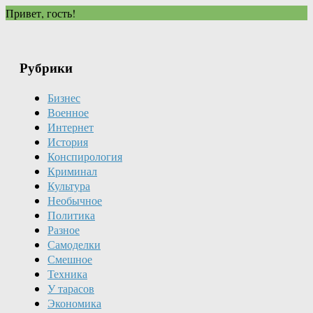
Привет, гость!
Рубрики
Бизнес
Военное
Интернет
История
Конспирология
Криминал
Культура
Необычное
Политика
Разное
Самоделки
Смешное
Техника
У тарасов
Экономика