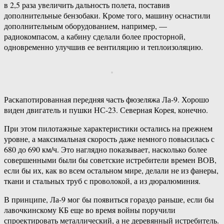
в 2,5 раза увеличить дальность полета, поставив
дополнительные бензобаки. Кроме того, машину оснастили
дополнительным оборудованием, например, —
радиокомпасом, а кабину сделали более просторной,
одновременно улучшив ее вентиляцию и теплоизоляцию.
Раскапотированная передняя часть фюзеляжа Ла-9. Хорошо
виден двигатель и пушки НС-23. Северная Корея, конечно.
При этом пилотажные характеристики остались на прежнем
уровне, а максимальная скорость даже немного повысилась с
680 до 690 км/ч. Это наглядно показывает, насколько более
совершенными были бы советские истребители времен ВОВ,
если бы их, как во всем остальном мире, делали не из фанеры,
ткани и стальных труб с проволокой, а из дюралюминия.
В принципе, Ла-9 мог бы появиться гораздо раньше, если бы
лавочкинскому КБ еще во время войны поручили
спроектировать металлический, а не деревянный истребитель.