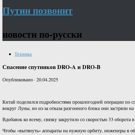
Путин позвонит
новости по-русски
Техника
Спасение спутников DRO-A и DRO-B
Опубликовано
·
20.04.2025
Китай поделился подробностями прошлогодней операции по с
вокруг Луны, но из-за отказа разгонного блока они застряли на
Вдобавок ко всему, связку закрутило со скоростью 33 оборота в
Чтобы «вытянуть» аппараты на нужную орбиту, инженеры в об