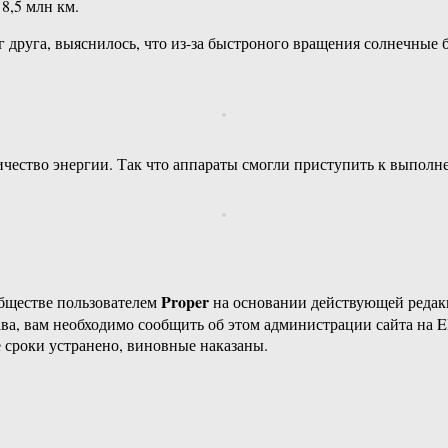
8,5 млн км.
г друга, выяснилось, что из-за быстроного вращения солнечные
личество энергии. Так что аппараты смогли приступить к выполн
Proper
бществе пользователем
на основании действующей реда
ава, вам необходимо сообщить об этом администрации сайта на
 сроки устранено, виновные наказаны.