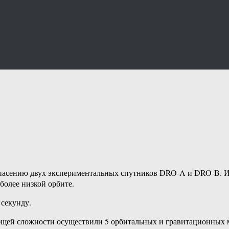
пасению двух экспериментальных спутников DRO-A и DRO-B. И
 более низкой орбите.
 секунду.
щей сложности осуществили 5 орбитальных и гравитационных ма