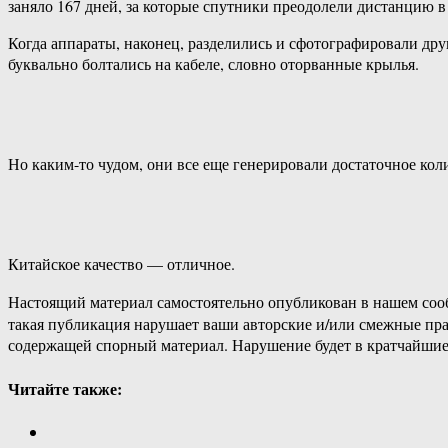
заняло 167 дней, за которые спутники преодолели дистанцию в 
Когда аппараты, наконец, разделились и сфотографировали дру
буквально болтались на кабеле, словно оторванные крылья.
Но каким-то чудом, они все еще генерировали достаточное ко
Китайское качество — отличное.
Настоящий материал самостоятельно опубликован в нашем соо
такая публикация нарушает ваши авторские и/или смежные пр
содержащей спорный материал. Нарушение будет в кратчайшие
Читайте также: