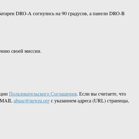
 батареи DRO-A согнулись на 90 градусов, а панели DRO-B
ению своей миссии.
кции
Пользовательского Соглашения
. Если вы считаете, что
 EMAIL
abuse@newru.org
с указанием адреса (URL) страницы,