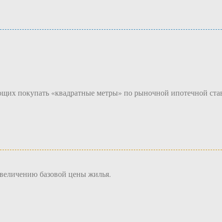
щих покупать «квадратные метры» по рыночной ипотечной став
увеличению базовой цены жилья.