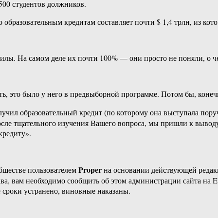
500 студентов должников.
бразовательным кредитам составляет почти $ 1,4 трлн, из кото
лы. На самом деле их почти 100% — они просто не поняли, о че
ь, это было у него в предвыборной программе. Потом бы, конеч
олучил образовательный кредит (по которому она выступала пору
сле тщательного изучения Вашего вопроса, мы пришли к выводу
кредиту».
Proper
бществе пользователем
на основании действующей реда
ава, вам необходимо сообщить об этом администрации сайта на
 сроки устранено, виновные наказаны.