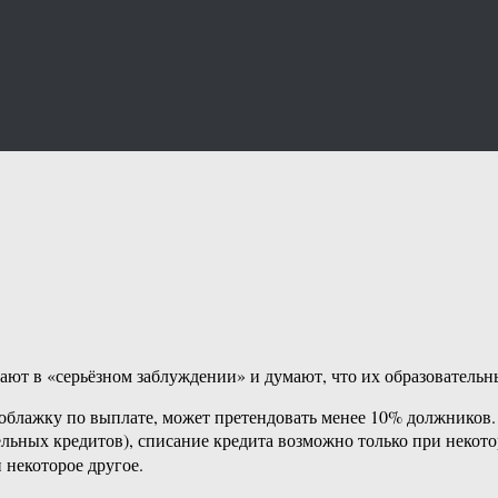
ют в «серьёзном заблуждении» и думают, что их образовательны
поблажку по выплате, может претендовать менее 10% должников.
ьных кредитов), списание кредита возможно только при некото
 некоторое другое.