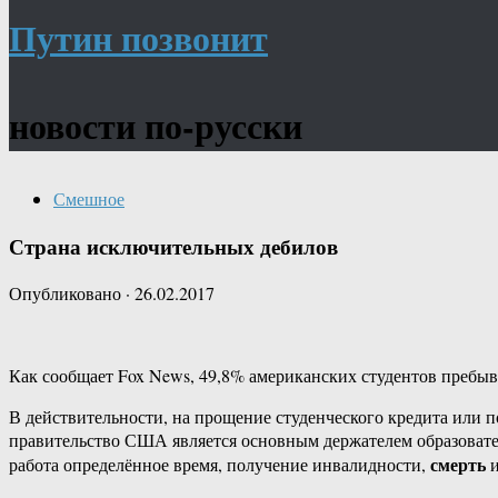
Путин позвонит
новости по-русски
Смешное
Страна исключительных дебилов
Опубликовано
·
26.02.2017
Как сообщает Fox News, 49,8% американских студентов пребыва
В действительности, на прощение студенческого кредита или 
правительство США является основным держателем образовател
смерть
работа определённое время, получение инвалидности,
и