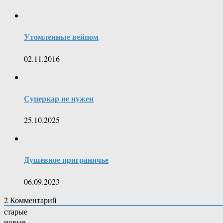
Утомленные вейпом
02.11.2016
Суперкар не нужен
25.10.2025
Душевное приграничье
06.09.2023
2
Комментарий
старые
новые