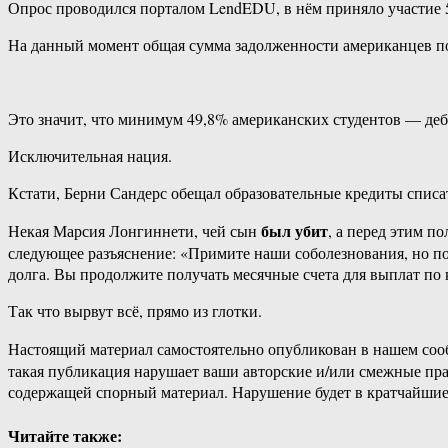
Опрос проводился порталом LendEDU, в нём приняло участие 
На данный момент общая сумма задолженности американцев по о
Это значит, что минимум 49,8% американских студентов — деби
Исключительная нация.
Кстати, Берни Сандерс обещал образовательные кредиты списат
был убит
Некая Марсия Лонгиннети, чей сын
, а перед этим п
следующее разъяснение: «Примите наши соболезнования, но по
долга. Вы продолжите получать месячные счета для выплат по 
Так что вырвут всё, прямо из глотки.
Настоящий материал самостоятельно опубликован в нашем соо
такая публикация нарушает ваши авторские и/или смежные пр
содержащей спорный материал. Нарушение будет в кратчайшие
Читайте также: