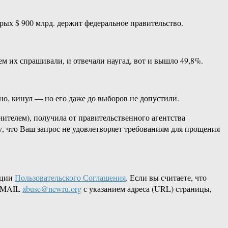
рых $ 900 млрд. держит федеральное правительство.
м их спрашивали, и отвечали наугад, вот и вышло 49,8%.
но, кинул — но его даже до выборов не допустили.
чителем), получила от правительственного агентства
, что Ваш запрос не удовлетворяет требованиям для прощения
кции
Пользовательского Соглашения
. Если вы считаете, что
 EMAIL
abuse@newru.org
с указанием адреса (URL) страницы,