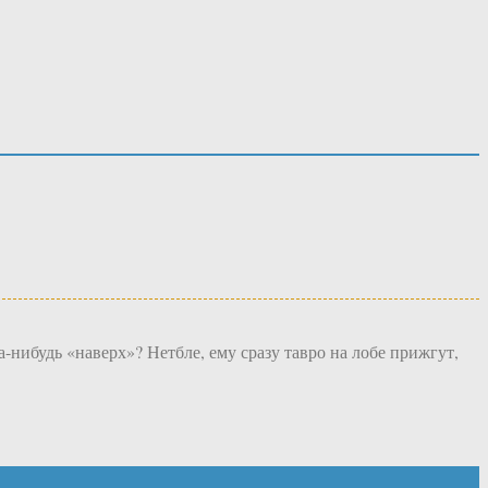
будь «наверх»? Нетбле, ему сразу тавро на лобе прижгут,