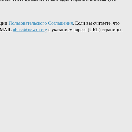
кции
Пользовательского Соглашения
. Если вы считаете, что
 EMAIL
abuse@newru.org
с указанием адреса (URL) страницы,