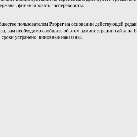
державы, финансировать госперевороты.
Proper
бществе пользователем
на основании действующей реда
ава, вам необходимо сообщить об этом администрации сайта на
 сроки устранено, виновные наказаны.