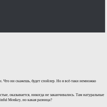
 Что ни скажешь, будет спойлер. Но я всё-таки немножко
тые, оказывается, никогда не заканчивались. Там натуральные
inful Monkey, но какая разница?