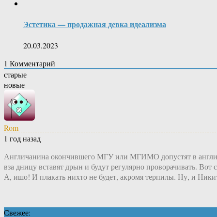
Эстетика — продажная девка идеализма
20.03.2023
1
Комментарий
старые
новые
Rom
1 год назад
Англичанина окончившего МГУ или МГИМО допустят в английск
вза дницу вставят дрын и будут регулярно проворачивать. Вот с
А, ишо! И плакать нихто не будет, акромя терпилы. Ну, и Ники
Свежее: