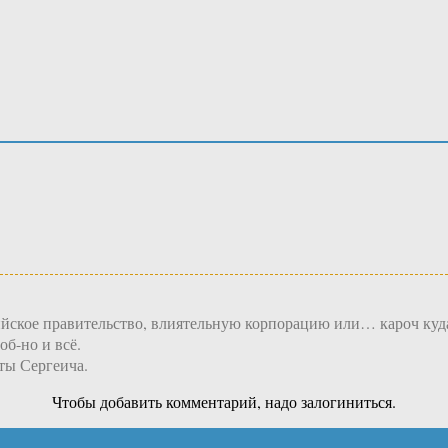
ое правительство, влиятельную корпорацию или… кароч куда-ни
об-но и всё.
ты Сергеича.
Чтобы добавить комментарий, надо залогиниться.