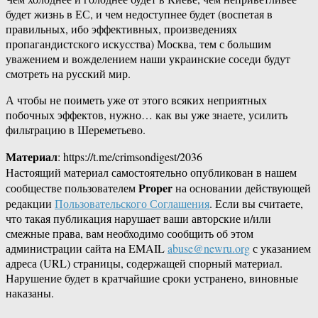
будет жизнь в ЕС, и чем недоступнее будет (воспетая в
правильных, ибо эффективных, произведениях
пропагандистского искусства) Москва, тем с большим
уважением и вожделением наши украинские соседи будут
смотреть на русский мир.
А чтобы не поиметь уже от этого всяких неприятных
побочных эффектов, нужно… как вы уже знаете, усилить
фильтрацию в Шереметьево.
Материал
: https://t.me/crimsondigest/2036
Настоящий материал самостоятельно опубликован в нашем
Proper
сообществе пользователем
на основании действующей
редакции
Пользовательского Соглашения
. Если вы считаете,
что такая публикация нарушает ваши авторские и/или
смежные права, вам необходимо сообщить об этом
администрации сайта на EMAIL
abuse@newru.org
с указанием
адреса (URL) страницы, содержащей спорный материал.
Нарушение будет в кратчайшие сроки устранено, виновные
наказаны.