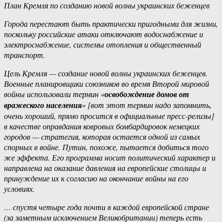
План Кремля по созданию новой волны украинских беженцев
Города перестают быть практически пригодными для жизни,
поскольку российские атаки отключают водоснабжение и
электроснабжение, системы отопления и общественный
транспорт.
Цель Кремля — создание новой волны украинских беженцев.
Военные планировщики союзников во время Второй мировой
войны использовали термин «
освобождение домов от
вражеского населения
» [вот этот термин надо запомнить,
очень хороший, прямо просится в официальные пресс-релизы]
в качестве оправдания ковровых бомбардировок немецких
городов — стратегия, которая остается одной из самых
спорных в войне. Путин, похоже, пытается добиться того
же эффекта. Его программа носит политический характер и
направлена ​​на оказание давления на европейские столицы и
принуждение их к согласию на окончание войны на его
условиях.
… спустя четыре года почти в каждой европейской стране
(за заметным исключением Великобритании) теперь есть