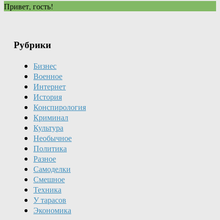
Привет, гость!
Рубрики
Бизнес
Военное
Интернет
История
Конспирология
Криминал
Культура
Необычное
Политика
Разное
Самоделки
Смешное
Техника
У тарасов
Экономика