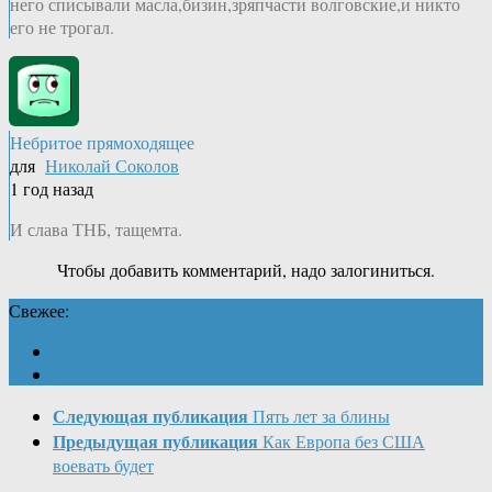
него списывали масла,бизин,зряпчасти волговские,и никто
его не трогал.
Небритое прямоходящее
для
Николай Соколов
1 год назад
И слава ТНБ, тащемта.
Чтобы добавить комментарий, надо залогиниться.
Свежее:
Следующая публикация
Пять лет за блины
Предыдущая публикация
Как Европа без США
воевать будет