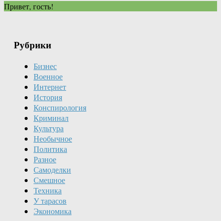
Привет, гость!
Рубрики
Бизнес
Военное
Интернет
История
Конспирология
Криминал
Культура
Необычное
Политика
Разное
Самоделки
Смешное
Техника
У тарасов
Экономика