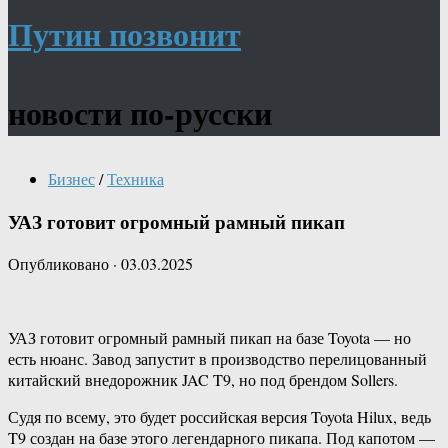
Путин позвонит
новости по-русски
Бизнес
/
Техника
УАЗ готовит огромный рамный пикап
Опубликовано
·
03.03.2025
УАЗ готовит огромный рамный пикап на базе Toyota — но
есть нюанс. Завод запустит в производство перелицованный
китайский внедорожник JAC T9, но под брендом Sollers.
Судя по всему, это будет российская версия Toyota Hilux, ведь
T9 создан на базе этого легендарного пикапа. Под капотом —