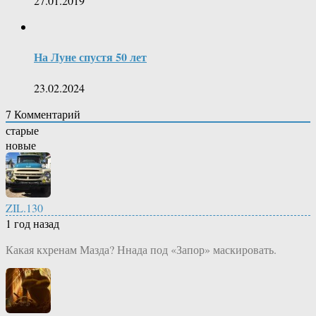
27.01.2019
На Луне спустя 50 лет
23.02.2024
7
Комментарий
старые
новые
ZIL.130
1 год назад
Какая кхренам Мазда? Ннада под «Запор» маскировать.