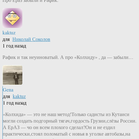
kaktuz
для
Николай Соколов
1 год назад
Рафик и так неуиноватый. А про «Колхиду» , да — забыли…
Gena
для
kaktuz
1 год назад
«Колхида» — это не наш метод!Только садисты из Кутаиси
могли создать подгорный тягач,гордость Грузии,слёзы России.
А ЕрАЗ — чо он всем плохого сделал?Он и не ездил
практически,стоял поломатый с новья в уголке автобазы,на