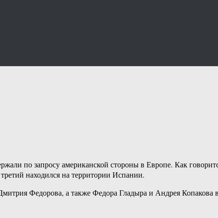
держали по запросу американской стороны в Европе. Как говори
 третий находился на территории Испании.
 Дмитрия Федорова, а также Федора Гладыра и Андрея Копакова в