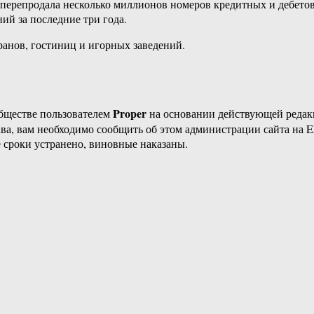
перепродала несколько миллионов номеров кредитных и дебетов
ий за последние три года.
ранов, гостиниц и игорных заведений.
Proper
бществе пользователем
на основании действующей реда
ава, вам необходимо сообщить об этом администрации сайта на
 сроки устранено, виновные наказаны.