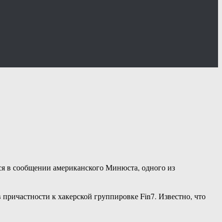
тся в сообщении американского Минюста, одного из
 причастности к хакерской группировке Fin7. Известно, что