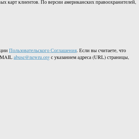
ых карт клиентов. По версии американских правоохранителей,
кции
Пользовательского Соглашения
. Если вы считаете, что
 EMAIL
abuse@newru.org
с указанием адреса (URL) страницы,