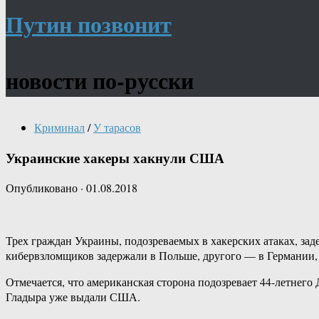
Путин позвонит
новости по-русски
Криминал
/
У тарасов
Украинские хакеры хакнули США
Опубликовано
·
01.08.2018
Трех граждан Украины, подозреваемых в хакерских атаках, за
кибервзломщиков задержали в Польше, другого — в Германии,
Отмечается, что американская сторона подозревает 44-летнего
Гладыра уже выдали США.