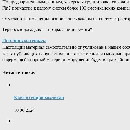
По предварительным данным, хакерская группировка украла и 
Fin7 причастна к взлому систем более 100 американских компан
Отмечается, что специализировались хакеры на системах ресто
Теряюсь в догадках — цэ зрада чи перемога?
Источник материала
Настоящий материал самостоятельно опубликован в нашем соо
такая публикация нарушает ваши авторские и/или смежные пр
содержащей спорный материал. Нарушение будет в кратчайшие
Читайте также:
Квитэссенция хохлизма
10.06.2024