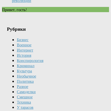
революций
Привет, гость!
Рубрики
Бизнес
Военное
Интернет
История
Конспирология
Криминал
Культура
Необычное
Политика
Разное
Самоделки
Смешное
Техника
У тарасов