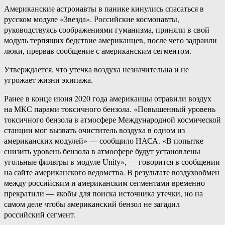
Американские астронавты в панике кинулись спасаться в
русском модуле «Звезда». Российские космонавты,
руководствуясь соображениями гуманизма, приняли в свой
модуль терпящих бедствие американцев, после чего задраили
люки, прервав сообщение с американским сегментом.
Утверждается, что утечка воздуха незначительна и не
угрожает жизни экипажа.
Ранее в конце июня 2020 года американцы отравили воздух
на МКС парами токсичного бензола. «Повышенный уровень
токсичного бензола в атмосфере Международной космической
станции мог вызвать очиститель воздуха в одном из
американских модулей» — сообщило НАСА. «В попытке
снизить уровень бензола в атмосфере будут установлены
угольные фильтры в модуле Unity», — говорится в сообщении
на сайте американского ведомства. В результате воздухообмен
между российским и американским сегментами временно
прекратили — якобы для поиска источника утечки, но на
самом деле чтобы американский бензол не загадил
российский сегмент.