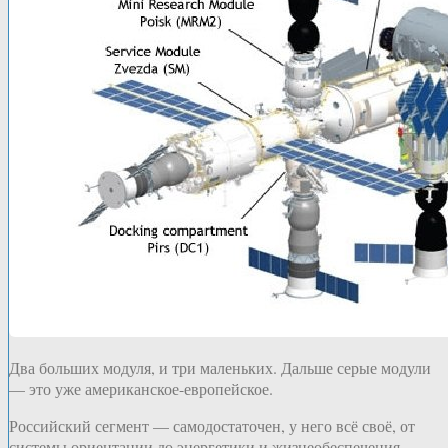
Два больших модуля, и три маленьких. Дальше серые модули
— это уже американское-европейское.
Российский сегмент — самодостаточен, у него всё своё, от
системы ориентации до энергетики и жизнеобеспечения.