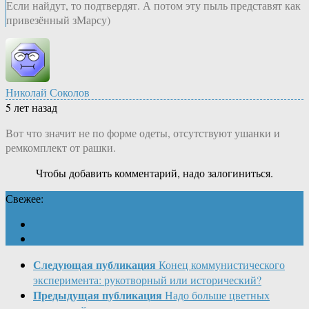
Если найдут, то подтвердят. А потом эту пыль представят как
привезённый зМарсу)
Николай Соколов
5 лет назад
Вот что значит не по форме одеты, отсутствуют ушанки и
ремкомплект от рашки.
Чтобы добавить комментарий, надо залогиниться.
Свежее:
Следующая публикация
Конец коммунистического
эксперимента: рукотворный или исторический?
Предыдущая публикация
Надо больше цветных