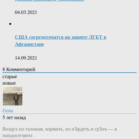
04.03.2021
США сосредоточатся на защите ЛГБТ в
Афганистане
14.09.2021
8
Комментарий
старые
новые
Gena
5 лет назад
Воздух по талонам, кормить, но пЪрдеть и срЪть — в
пиндосегмент.