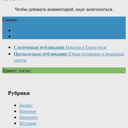
Чтобы добавить комментарий, надо залогиниться.
Свежее:
Следующая публикация
Нацизм в Евросоюзе
Предыдущая публикация
Юные падаваны и реальный
сектор
Привет, гость!
Рубрики
Бизнес
Военное
Интернет
История