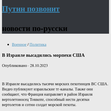
Путин позвонит
новости по-русски
Военное
/
Политика
В Израиле высадились морпехи США
Опубликовано
·
28.10.2023
В Израиле высадились тысячи морских пехотинцев ВС США.
Видео публикуют израильские тг-каналы. Также они
сообщают, что Франция направляет в район Израиля
вертолетоносец Tonnerre, способный нести десятки
вертолетов и сотни солдат морской пехоты.