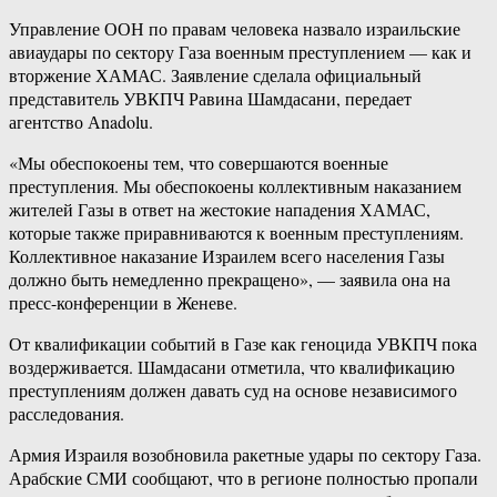
Управление ООН по правам человека назвало израильские
авиаудары по сектору Газа военным преступлением — как и
вторжение ХАМАС. Заявление сделала официальный
представитель УВКПЧ Равина Шамдасани, передает
агентство Аnadolu.
«Мы обеспокоены тем, что совершаются военные
преступления. Мы обеспокоены коллективным наказанием
жителей Газы в ответ на жестокие нападения ХАМАС,
которые также приравниваются к военным преступлениям.
Коллективное наказание Израилем всего населения Газы
должно быть немедленно прекращено», — заявила она на
пресс-конференции в Женеве.
От квалификации событий в Газе как геноцида УВКПЧ пока
воздерживается. Шамдасани отметила, что квалификацию
преступлениям должен давать суд на основе независимого
расследования.
Армия Израиля возобновила ракетные удары по сектору Газа.
Арабские СМИ сообщают, что в регионе полностью пропали