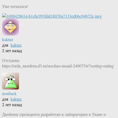
Уже почалося!
kaktuz
для
kaktuz
2 лет назад
Отседова:
https://orda_mordora.d3.ru/srochno-insaid-2400754/?sorting=rating
ironback
для
kaktuz
2 лет назад
Двойник президента разработан в лаборатории в Ухане и