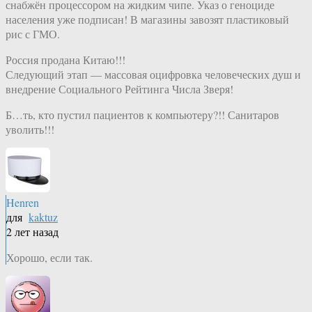
снабжён процессором на жидким чипе. Указ о геноциде
населения уже подписан! В магазины завозят пластиковый
рис с ГМО.
Россия продана Китаю!!!
Следующий этап — массовая оцифровка человеческих душ и
внедрение Социального Рейтинга Числа Зверя!
Б…ть, кто пустил пациентов к компьютеру?!! Санитаров
уволить!!!
Henren
для
kaktuz
2 лет назад
Хорошо, если так.