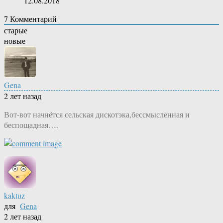
12.08.2018
7
Комментарий
старые
новые
Gena
2 лет назад
Вот-вот начнётся сельская дискотэка,бессмысленная и
беспощадная….
kaktuz
для
Gena
2 лет назад