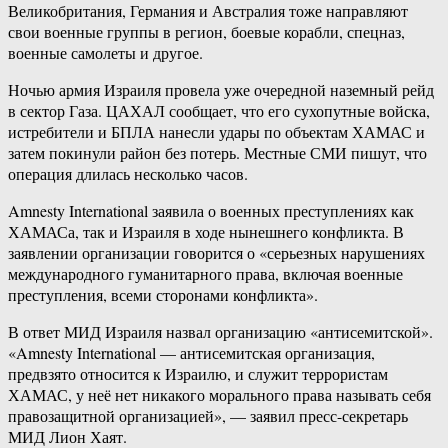
Великобритания, Германия и Австралия тоже направляют
свои военные группы в регион, боевые корабли, спецназ,
военные самолеты и другое.
Ночью армия Израиля провела уже очередной наземный рейд
в сектор Газа. ЦАХАЛ сообщает, что его сухопутные войска,
истребители и БПЛА нанесли удары по объектам ХАМАС и
затем покинули район без потерь. Местные СМИ пишут, что
операция длилась несколько часов.
Amnesty International заявила о военных преступлениях как
ХАМАСа, так и Израиля в ходе нынешнего конфликта. В
заявлении организации говорится о «серьезных нарушениях
международного гуманитарного права, включая военные
преступления, всеми сторонами конфликта».
В ответ МИД Израиля назвал организацию «антисемитской».
«Amnesty International — антисемитская организация,
предвзято относится к Израилю, и служит террористам
ХАМАС, у неё нет никакого морального права называть себя
правозащитной организацией», — заявил пресс-секретарь
МИД Лион Хаят.