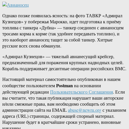
Однако позже появилась ясность: на фото ТАВКР «Адмирал
Кузнецов» у побережья Марокко, идет подготовка к приёму
топлива с танкера «Дубна» — танкер соединен с авианосцем
тросами корма к корме (так удобнее передавать топливо), и
это наоборот авианосец тащит за собой танкер. Хитрые
русские всех снова обманули.
«Адмирал Кузнецов» — тяжелый авианесущий крейсер,
предназначенный для поражения крупных надводных целей.
Корабль поддерживает десантные операции российских ВМС.
Настоящий материал самостоятельно опубликован в нашем
Postman
сообществе пользователем
на основании
действующей редакции
Пользовательского Соглашения
. Если
вы считаете, что такая публикация нарушает ваши авторские
и/или смежные права, вам необходимо сообщить об этом
администрации сайта на EMAIL
abuse@newru.org
с указанием
адреса (URL) страницы, содержащей спорный материал.
Нарушение будет в кратчайшие сроки устранено, виновные
наказаны.