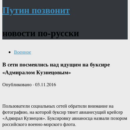
Путин позвонит
новости по-русски
Военное
В сети посмеялись над идущим на буксире
«Адмиралом Кузнецовым»
Опубликовано
·
03.11.2016
Пользователи социальных сетей обратили внимание на
фотографию, на которой буксир тянет авианесущий крейсер
«Адмирал Кузнецов». Буксировку авианосца назвали позором
российского военно-морского флота.