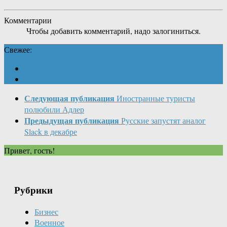
Комментарии
Чтобы добавить комментарий, надо залогиниться.
Свежее:
Следующая публикация
Иностранные туристы
полюбили Адлер
Предыдущая публикация
Русские запустят аналог
Slack в декабре
Привет, гость!
Рубрики
Бизнес
Военное