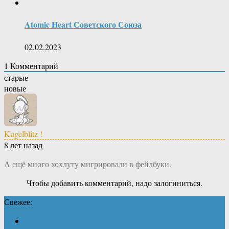
Atomic Heart Советского Союза
02.02.2023
1
Комментарий
старые
новые
Kugelblitz !
8 лет назад
А ещё много хохлуту мигрировали в фейлбуки.
Чтобы добавить комментарий, надо залогиниться.
Свежее: