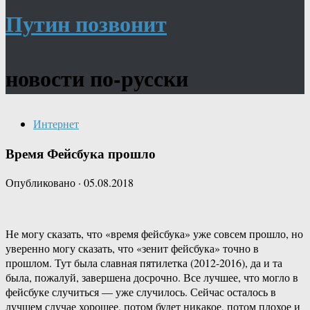
Путин позвонит
новости по-русски
Интернет
Время Фейсбука прошло
Опубликовано
·
05.08.2018
Не могу сказать, что «время фейсбука» уже совсем прошло, но
уверенно могу сказать, что «зенит фейсбука» точно в
прошлом. Тут была славная пятилетка (2012-2016), да и та
была, пожалуй, завершена досрочно. Все лучшее, что могло в
фейсбуке случиться — уже случилось. Сейчас осталось в
лучшем случае хорошее, потом будет никакое, потом плохое и