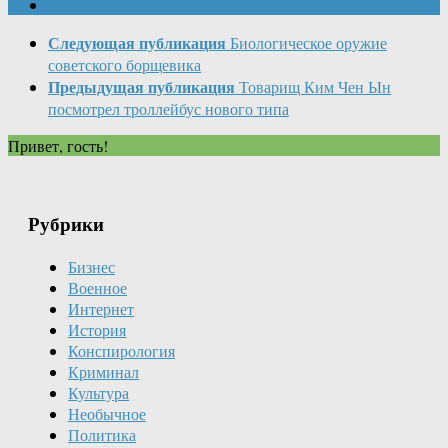
Следующая публикация
Биологическое оружие
советского борщевика
Предыдущая публикация
Товарищ Ким Чен Ын
посмотрел троллейбус нового типа
Привет, гость!
Рубрики
Бизнес
Военное
Интернет
История
Конспирология
Криминал
Культура
Необычное
Политика