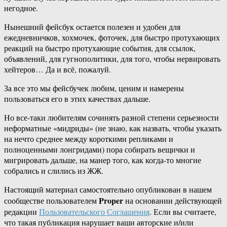
негодное.
Нынешний фейсбук остается полезен и удобен для
ежедневничков, хохмочек, фоточек, для быстро протухающих
реакций на быстро протухающие события, для ссылок,
объявлений, для гугнополитики, для того, чтобы нервировать
хейтеров… Да и всё, пожалуй.
За все это мы фейсбучек любим, ценим и намерены
пользоваться его в этих качествах дальше.
Но все-таки любителям сочинять разной степени серьезности
неформатные «мидриды» (не знаю, как назвать, чтобы указать
на нечто среднее между короткими репликами и
полноценными лонгридами) пора собирать вещички и
мигрировать дальше, на манер того, как когда-то многие
собрались и слились из ЖЖ.
Настоящий материал самостоятельно опубликован в нашем
Proper
сообществе пользователем
на основании действующей
редакции
Пользовательского Соглашения
. Если вы считаете,
что такая публикация нарушает ваши авторские и/или