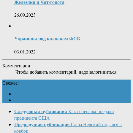
Железяки и Чат-гопота
26.09.2023
Украинцы под колпаком ФСБ
03.01.2022
Комментарии
Чтобы добавить комментарий, надо залогиниться.
Свежее:
Следующая публикация
Как генералы предали
президента США
Предыдущая публикация
Саша Невский подался в
ковбои