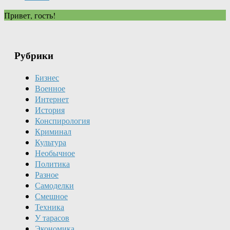
Привет, гость!
Рубрики
Бизнес
Военное
Интернет
История
Конспирология
Криминал
Культура
Необычное
Политика
Разное
Самоделки
Смешное
Техника
У тарасов
Экономика