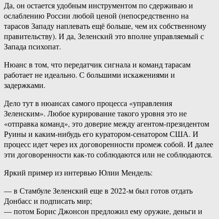
Да, он остается удобным инструментом по сдерживаю и
ослаблению России любой ценой (непосредственно на
тарасов Западу наплевать ещё больше, чем их собственному
правительству). И да, Зеленский это вполне управляемый с
Запада психопат.
Нюанс в том, что передатчик сигнала и команд тарасам
работает не идеально. С большими искажениями и
задержками.
Дело тут в нюансах самого процесса «управления
Зеленским». Любое курирование такого уровня это не
«отправка команд», это доверие между агентом-президентом
Руины и каким-нибудь его куратором-сенатором США. И
процесс идет через их договоренности промеж собой. И далее
эти договоренности как-то соблюдаются или не соблюдаются.
Яркий пример из интервью Юлии Мендель:
— в Стамбуле Зеленский еще в 2022-м был готов отдать
Донбасс и подписать мир;
— потом Борис Джонсон предложил ему оружие, деньги и