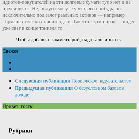
идиотов-покупателей на эти долговые бумаги тупо нет и не
предвидится. Не, индусы могут купить чего-нибудь, но
исключительно под залог реальных активов — например
фармацевтических производств. Так что Путин прав — виден
уже свет в конце тоннеля то.
Чтобы добавить комментарий, надо залогиниться.
Свежее:
Следующая публикация
Норвежское надувательство
Предыдущая публикация
О безусловном базовом
доходе
Привет, гость!
Рубрики