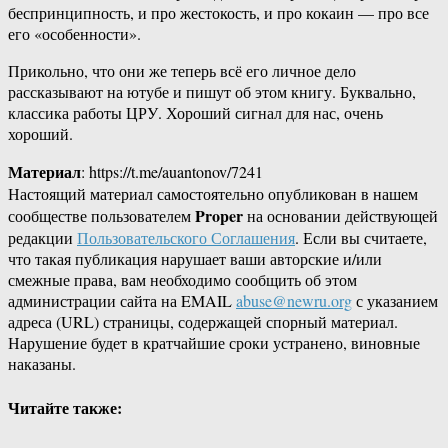
беспринципность, и про жестокость, и про кокаин — про все
его «особенности».
Прикольно, что они же теперь всё его личное дело
рассказывают на ютубе и пишут об этом книгу. Буквально,
классика работы ЦРУ. Хороший сигнал для нас, очень
хороший.
Материал
: https://t.me/auantonov/7241
Настоящий материал самостоятельно опубликован в нашем
Proper
сообществе пользователем
на основании действующей
редакции
Пользовательского Соглашения
. Если вы считаете,
что такая публикация нарушает ваши авторские и/или
смежные права, вам необходимо сообщить об этом
администрации сайта на EMAIL
abuse@newru.org
с указанием
адреса (URL) страницы, содержащей спорный материал.
Нарушение будет в кратчайшие сроки устранено, виновные
наказаны.
Читайте также: