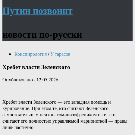
Путин позвонит
новости по-русски
Конспирология
/
У тарасов
Хребет власти Зеленского
Опубликовано
·
12.05.2026
Хребет власти Зеленского — это западная помощь и
курирование. При этом те, кто считают Зеленского
самостоятельным психопатом-шизофреником и те, кто
считают его полностью управляемой марионеткой — правы
лишь частично.