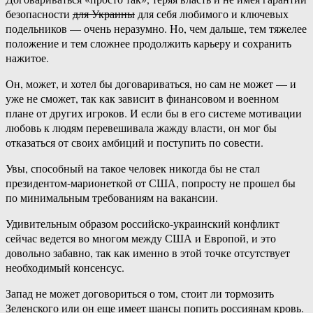
безопасности
для Украины
для себя любимого и ключевых
подельников — очень неразумно. Но, чем дальше, тем тяжелее
положение и тем сложнее продолжить карьеру и сохранить
нажитое.
Он, может, и хотел бы договариваться, но сам не может — и
уже не сможет, так как зависит в финансовом и военном
плане от других игроков. И если бы в его системе мотивации
любовь к людям перевешивала жажду власти, он мог бы
отказаться от своих амбиций и поступить по совести.
Увы, способный на такое человек никогда бы не стал
президентом-марионеткой от США, попросту не прошел бы
по минимальным требованиям на вакансии.
Удивительным образом российско-украинский конфликт
сейчас ведется во многом между США и Европой, и это
довольно забавно, так как именно в этой точке отсутствует
необходимый консенсус.
Запад не может договориться о том, стоит ли тормозить
Зеленского или он еще имеет шансы попить россиянам кровь.