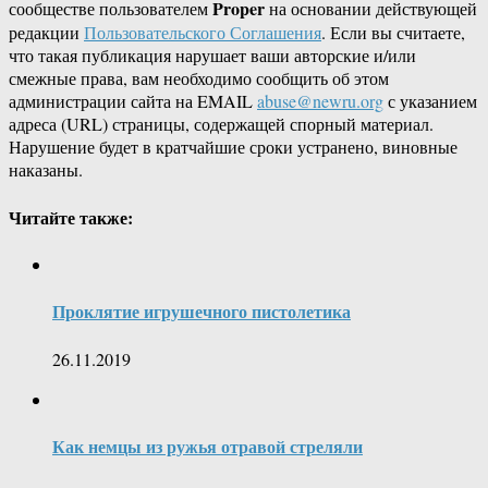
Proper
сообществе пользователем
на основании действующей
редакции
Пользовательского Соглашения
. Если вы считаете,
что такая публикация нарушает ваши авторские и/или
смежные права, вам необходимо сообщить об этом
администрации сайта на EMAIL
abuse@newru.org
с указанием
адреса (URL) страницы, содержащей спорный материал.
Нарушение будет в кратчайшие сроки устранено, виновные
наказаны.
Читайте также:
Проклятие игрушечного пистолетика
26.11.2019
Как немцы из ружья отравой стреляли