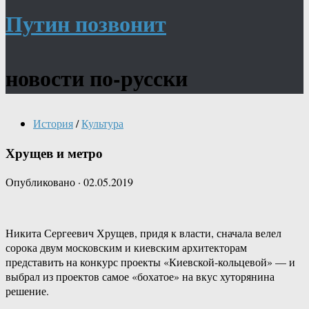
Путин позвонит
новости по-русски
История
/
Культура
Хрущев и метро
Опубликовано
·
02.05.2019
Никита Сергеевич Хрущев, придя к власти, сначала велел
сорока двум московским и киевским архитекторам
представить на конкурс проекты «Киевской-кольцевой» — и
выбрал из проектов самое «бохатое» на вкус хуторянина
решение.