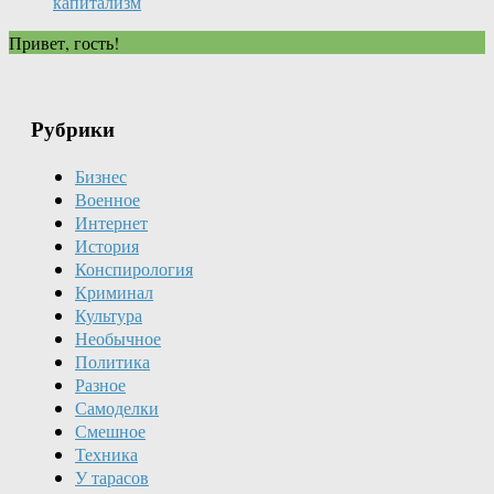
капитализм
Привет, гость!
Рубрики
Бизнес
Военное
Интернет
История
Конспирология
Криминал
Культура
Необычное
Политика
Разное
Самоделки
Смешное
Техника
У тарасов