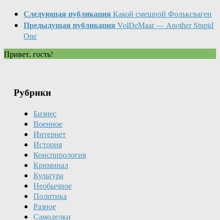
Следующая публикация
Какой смешной Фольксваген
Предыдущая публикация
VolDeMaar — Another Stupid
One
Привет, гость!
Рубрики
Бизнес
Военное
Интернет
История
Конспирология
Криминал
Культура
Необычное
Политика
Разное
Самоделки