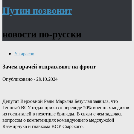
Путин позвонит
новости по-русски
У тарасов
Зачем врачей отправляют на фронт
Опубликовано
·
28.10.2024
Депутат Верховной Рады Марьяна Безуглая заявила, что
Генштаб ВСУ отдал приказ о переводе 20% военных медиков
из госпиталей в пехотные бригады. В связи с чем задалась
вопросом о компетенциях командующего медслужбой
Казмирчука и главкома ВСУ Сырского.