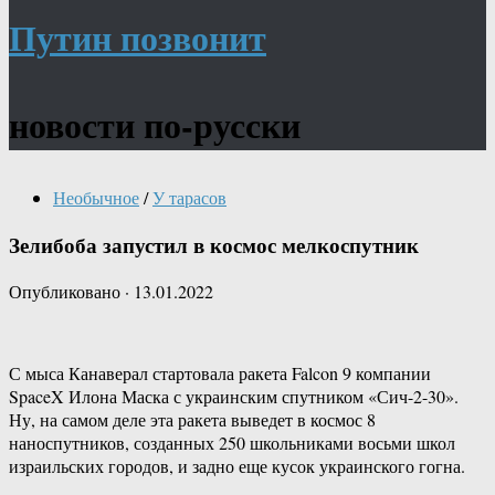
Путин позвонит
новости по-русски
Необычное
/
У тарасов
Зелибоба запустил в космос мелкоспутник
Опубликовано
·
13.01.2022
С мыса Канаверал стартовала ракета Falcon 9 компании
SpaceX Илона Маска с украинским спутником «Сич-2-30».
Ну, на самом деле эта ракета выведет в космос 8
наноспутников, созданных 250 школьниками восьми школ
израильских городов, и задно еще кусок украинского гогна.