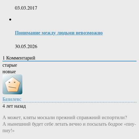
03.03.2017
Понимание между людьми невозможно
30.05.2026
1
Комментарий
старые
новые
Базилевс
4 лет назад
А может, кляты москали прежний справжний испортили?
А нынешний будет себе летать вечно и посылать бодрое «пиу-
пиу!»