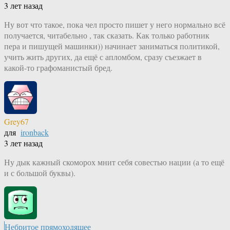
3 лет назад
Ну вот что такое, пока чел просто пишет у него нормально всё
получается, читабельно , так сказать. Как только работник
пера и пишущей машинки)) начинает заниматься политикой,
учить жить других, да ещё с апломбом, сразу съезжает в
какой-то графоманистый бред.
Grey67
для
ironback
3 лет назад
Ну дык кажный скоморох мнит себя совестью нации (а то ещё
и с большой буквы).
Небритое прямоходящее