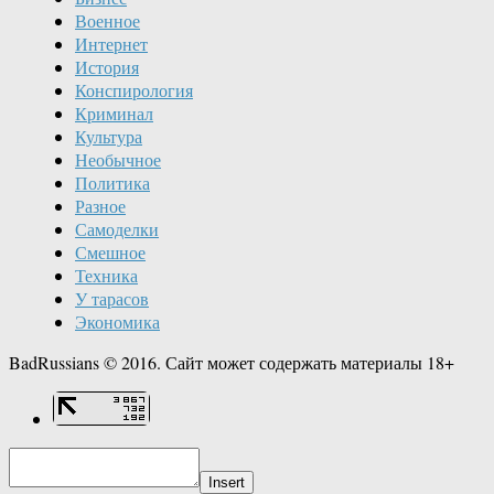
Военное
Интернет
История
Конспирология
Криминал
Культура
Необычное
Политика
Разное
Самоделки
Смешное
Техника
У тарасов
Экономика
BadRussians © 2016. Сайт может содержать материалы 18+
Insert