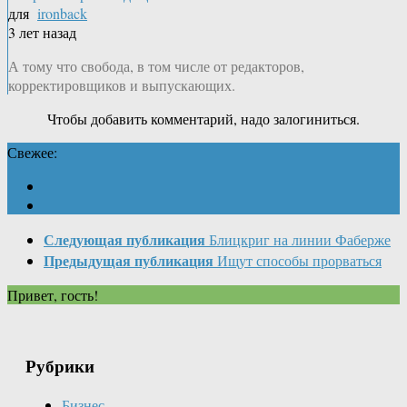
для
ironback
3 лет назад
А тому что свобода, в том числе от редакторов,
корректировщиков и выпускающих.
Чтобы добавить комментарий, надо залогиниться.
Свежее:
Следующая публикация
Блицкриг на линии Фаберже
Предыдущая публикация
Ищут способы прорваться
Привет, гость!
Рубрики
Бизнес