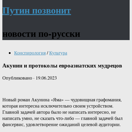
Путин позвонит
новости по-русски
Конспирология
/
Культура
Акунин и протоколы евроазиатских мудрецов
Опубликовано
·
19.06.2023
Новый роман Акунина «Яма» — чудовищная графомания,
которая интересна исключительно своим устройством.
Главной задачей автора было не написать интересно, не
написать умно, не сказать что-либо — главной задачей был
фансервис, удовлетворение ожиданий целевой аудитории.