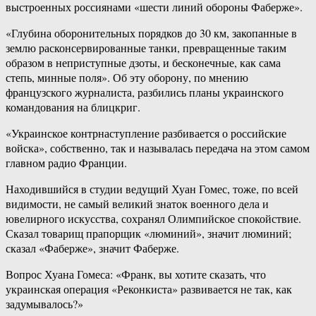
выстроенных россиянами «шести линий обороны Фаберже».
«Глубина оборонительных порядков до 30 км, закопанные в
землю расконсервированные танки, превращенные таким
образом в неприступные дзоты, и бесконечные, как сама
степь, минные поля». Об эту оборону, по мнению
французского журналиста, разбились планы украинского
командования на блицкриг.
«Украинское контрнаступление разбивается о российские
войска», собственно, так и называлась передача на этом самом
главном радио Франции.
Находившийся в студии ведущий Хуан Гомес, тоже, по всей
видимости, не самый великий знаток военного дела и
ювелирного искусства, сохранял Олимпийское спокойствие.
Сказал товарищ прапорщик «люминий», значит люминий;
сказал «Фаберже», значит Фаберже.
Вопрос Хуана Гомеса: «Франк, вы хотите сказать, что
украинская операция «Реконкиста» развивается не так, как
задумывалось?»