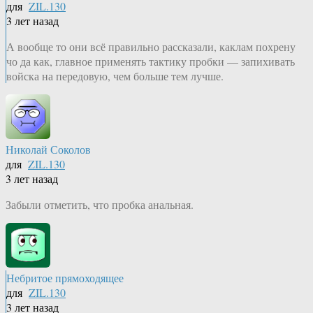
для
ZIL.130
3 лет назад
А вообще то они всё правильно рассказали, каклам похрену
чо да как, главное применять тактику пробки — запихивать
войска на передовую, чем больше тем лучше.
Николай Соколов
для
ZIL.130
3 лет назад
Забыли отметить, что пробка анальная.
Небритое прямоходящее
для
ZIL.130
3 лет назад