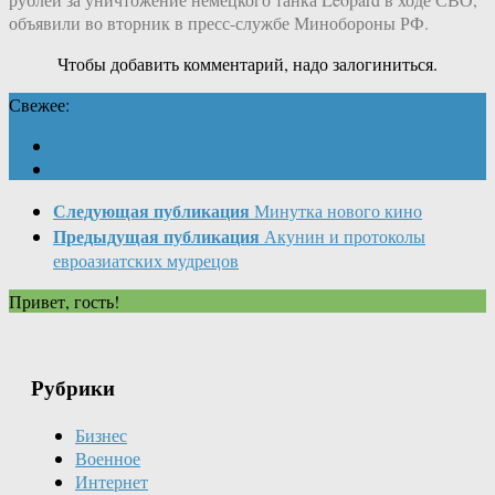
объявили во вторник в пресс-службе Минобороны РФ.
Чтобы добавить комментарий, надо залогиниться.
Свежее:
Следующая публикация
Минутка нового кино
Предыдущая публикация
Акунин и протоколы
евроазиатских мудрецов
Привет, гость!
Рубрики
Бизнес
Военное
Интернет