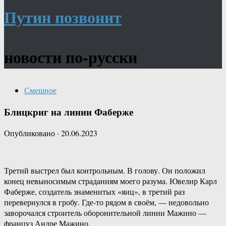
Путин позвонит
новости по-русски
Смешное
Блицкриг на линии Фаберже
Опубликовано
·
20.06.2023
Третий выстрел был контрольным. В голову. Он положил
конец невыносимым страданиям моего разума. Ювелир Карл
Фаберже, создатель знаменитых «яиц», в третий раз
перевернулся в гробу. Где-то рядом в своём, — недовольно
заворочался строитель оборонительной линии Мажино —
француз Андре Мажино.