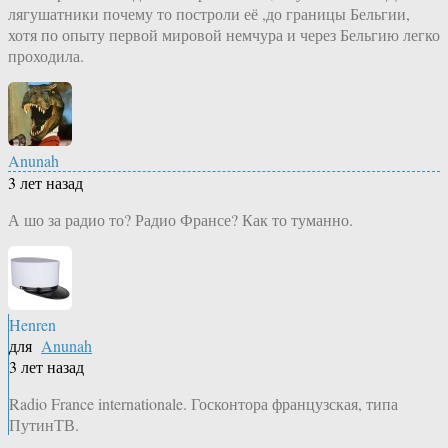
лягушатники почему то построли её ,до границы Бельгии,
хотя по опыту первой мировой немчура и через Бельгию легко
проходила.
Anunah
3 лет назад
А шо за радио то? Радио Франсе? Как то туманно.
Henren
для
Anunah
3 лет назад
Radio France internationale. Госконтора французская, типа
ПутинТВ.