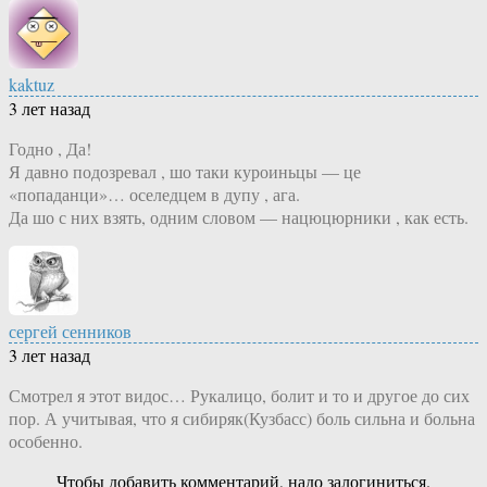
kaktuz
3 лет назад
Годно , Да!
Я давно подозревал , шо таки куроиньцы — це
«попаданци»… оселедцем в дупу , ага.
Да шо с них взять, одним словом — нацюцюрники , как есть.
сергей сенников
3 лет назад
Смотрел я этот видос… Рукалицо, болит и то и другое до сих
пор. А учитывая, что я сибиряк(Кузбасс) боль сильна и больна
особенно.
Чтобы добавить комментарий, надо залогиниться.