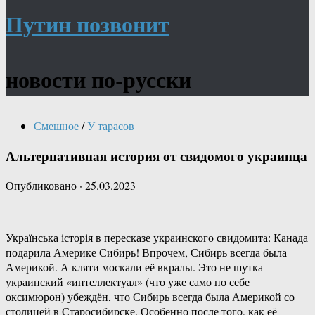
Путин позвонит
новости по-русски
Смешное
/
У тарасов
Альтернативная история от свидомого украинца
Опубликовано
·
25.03.2023
Українська історія в пересказе украинского свидомита: Канада
подарила Америке Сибирь! Впрочем, Сибирь всегда была
Америкой. А кляти москали её вкралы. Это не шутка —
украинский «интеллектуал» (что уже само по себе
оксимюрон) убеждён, что Сибирь всегда была Америкой со
столицей в Старосибирске. Особенно после того, как её