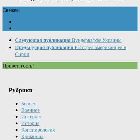
Свежее:
Следующая публикация
Вундерваффе Украины
Предыдущая публикация
Расстрел американцев в
Сирии
Привет, гость!
Рубрики
Бизнес
Военное
Интернет
История
Конспирология
Криминал