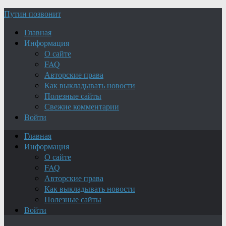
Путин позвонит
Главная
Информация
О сайте
FAQ
Авторские права
Как выкладывать новости
Полезные сайты
Свежие комментарии
Войти
Главная
Информация
О сайте
FAQ
Авторские права
Как выкладывать новости
Полезные сайты
Войти