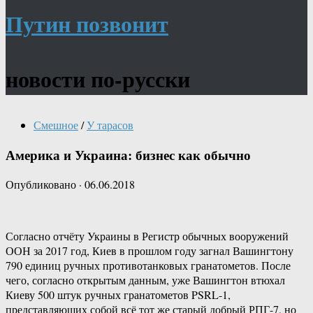
Путин позвонит
новости по-русски
Смешное
/
У тарасов
Америка и Украина: бизнес как обычно
Опубликовано
·
06.06.2018
Согласно отчёту Украины в Регистр обычных вооружений
ООН за 2017 год, Киев в прошлом году загнал Вашингтону
790 единиц ручных противотанковых гранатометов. После
чего, согласно открытым данным, уже Вашингтон втюхал
Киеву 500 штук ручных гранатометов PSRL-1,
представляющих собой всё тот же старый добрый РПГ-7, но