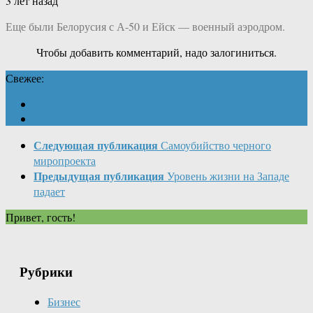
3 лет назад
Еще были Белорусия с А-50 и Ейск — военный аэродром.
Чтобы добавить комментарий, надо залогиниться.
Свежее:
Следующая публикация
Самоубийство черного
миропроекта
Предыдущая публикация
Уровень жизни на Западе
падает
Привет, гость!
Рубрики
Бизнес