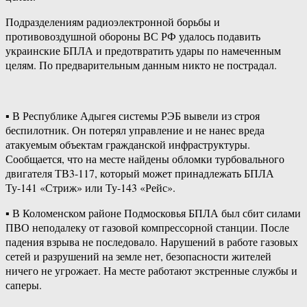
Подразделениям радиоэлектронной борьбы и
противовоздушной обороны ВС РФ удалось подавить
украинские БПЛА и предотвратить удары по намеченным
целям. По предварительным данным никто не пострадал.
▪️ В Республике Адыгея системы РЭБ вывели из строя
беспилотник. Он потерял управление и не нанес вреда
атакуемым объектам гражданской инфраструктуры.
Сообщается, что на месте найдены обломки турбовального
двигателя ТВ3-117, который может принадлежать БПЛА
Ту-141 «Стриж» или Ту-143 «Рейс».
▪️ В Коломенском районе Подмосковья БПЛА был сбит силами
ПВО неподалеку от газовой компрессорной станции. После
падения взрыва не последовало. Нарушений в работе газовых
сетей и разрушений на земле нет, безопасности жителей
ничего не угрожает. На месте работают экстренные службы и
саперы.