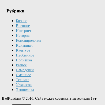
Рубрики
Бизнес
Военное
Интернет
История
Конспирология
Криминал
Культура
Необычное
Политика
Разное
Самоделки
Смешное
Техника
У тарасов
Экономика
BadRussians © 2016. Сайт может содержать материалы 18+