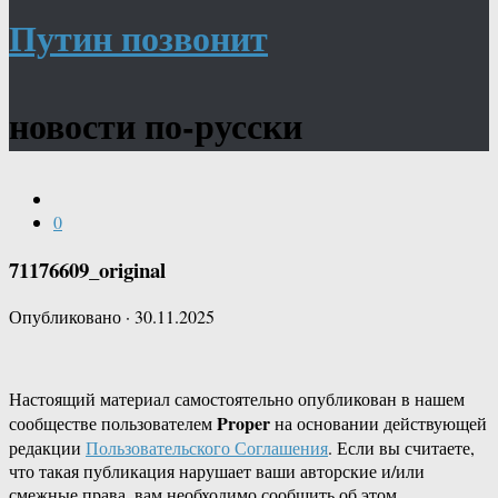
Путин позвонит
новости по-русски
0
71176609_original
Опубликовано
·
30.11.2025
Настоящий материал самостоятельно опубликован в нашем
Proper
сообществе пользователем
на основании действующей
редакции
Пользовательского Соглашения
. Если вы считаете,
что такая публикация нарушает ваши авторские и/или
смежные права, вам необходимо сообщить об этом