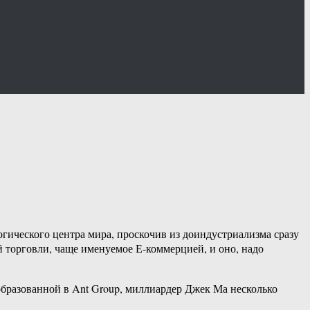
огического центра мира, проскочив из доиндустриализма сразу
 торговли, чаще именуемое Е-коммерцией, и оно, надо
еобразованной в Ant Group, миллиардер Джек Ма несколько