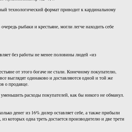
новый технологический формат приводит к кардинальному
очередь рыбаки и крестьяне, могли легче находить себе
авляет без работы не менее половины людей «из
естьяне от этого богаче не стали. Конечному покупателю,
и все выглядят одинаково и доставляются одной и той же
ов о продавце.
уменьшить расходы покупателей, как бы никого не обманул.
олько денег из 16% дилер оставляет себе, а также прибыли
из которых одна треть достается производителю и две трети