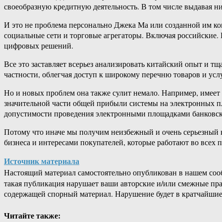
своеобразную кредитную деятельность. В том числе выдавая н
И это не проблема персонально Джека Ма или созданной им ко
социальные сети и торговые агрегаторы. Включая российские.
цифровых решений.
Все это заставляет всерьез анализировать китайский опыт и 
частности, облегчая доступ к широкому перечню товаров и усл
Но и новых проблем она также сулит немало. Например, имеет
значительной части общей прибыли системы на электронных пл
допустимости проведения электронными площадками банковск
Потому что иначе мы получим неизбежный и очень серьезный к
бизнеса и интересами покупателей, которые работают во всех
Источник материала
Настоящий материал самостоятельно опубликован в нашем соо
такая публикация нарушает ваши авторские и/или смежные пр
содержащей спорный материал. Нарушение будет в кратчайшие
Читайте также: