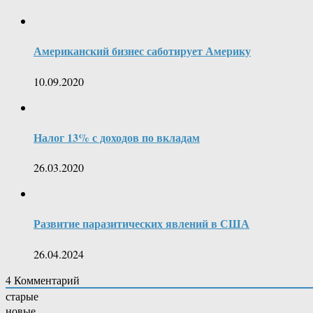
Американский бизнес саботирует Америку
10.09.2020
Налог 13% с доходов по вкладам
26.03.2020
Развитие паразитических явлений в США
26.04.2024
4
Комментарий
старые
новые