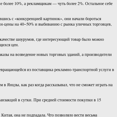
е более 10%, а рекламщикам — чуть более 2%. Остальное себе
шись с «конкуренцией картинок», они начали бороться
йн-цены на 40−50% и выбиванию с рынка уличных торговцев,
в качестве шоурумов, где интересующий товар было можно
щихся цен.
аказы на возведение новых торговых зданий, а производители
превращающейся из поставщика рекламно-транспортной услуги в
в Янцзы, как раз когда рассказывал, что не сможет играть на
транзакций в сутки. При средней стоимости покупки в 15
 Китая, она не подпадала. Что позволяло вести весьма