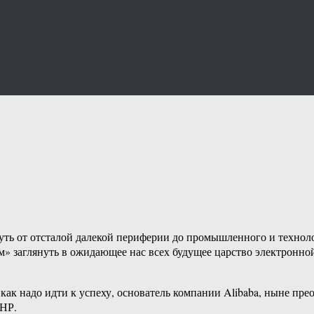
путь от отсталой далекой периферии до промышленного и технол
» заглянуть в ожидающее нас всех будущее царство электронной
как надо идти к успеху, основатель компании Alibaba, ныне пр
КНР.