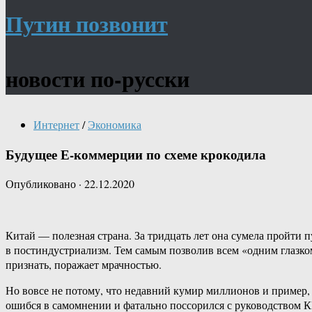
Путин позвонит
новости по-русски
Интернет
/
Экономика
Будущее Е-коммерции по схеме крокодила
Опубликовано
·
22.12.2020
Китай — полезная страна. За тридцать лет она сумела пройти 
в постиндустриализм.
Тем самым позволив всем «одним глазком
признать, поражает мрачностью.
Но вовсе не потому, что недавний кумир миллионов и пример, 
ошибся в самомнении и фатально поссорился с руководством 