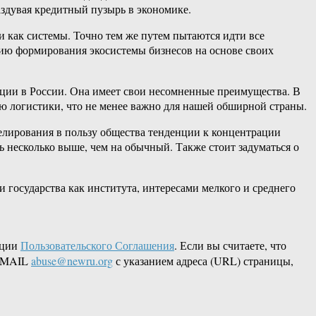
аздувая кредитный пузырь в экономике.
 как системы. Точно тем же путем пытаются идти все
гию формирования экосистемы бизнесов на основе своих
рции в России. Она имеет свои несомненные преимущества. В
ию логистики, что не менее важно для нашей обширной страны.
елирования в пользу общества тенденции к концентрации
 несколько выше, чем на обычный. Также стоит задуматься о
государства как института, интересами мелкого и среднего
кции
Пользовательского Соглашения
. Если вы считаете, что
 EMAIL
abuse@newru.org
с указанием адреса (URL) страницы,