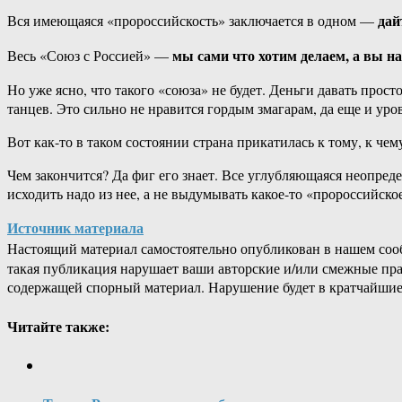
дай
Вся имеющаяся «пророссийскость» заключается в одном —
мы сами что хотим делаем, а вы н
Весь «Союз с Россией» —
Но уже ясно, что такого «союза» не будет. Деньги давать прос
танцев. Это сильно не нравится гордым змагарам, да еще и уро
Вот как-то в таком состоянии страна прикатилась к тому, к чем
Чем закончится? Да фиг его знает. Все углубляющаяся неопреде
исходить надо из нее, а не выдумывать какое-то «пророссийско
Источник материала
Настоящий материал самостоятельно опубликован в нашем соо
такая публикация нарушает ваши авторские и/или смежные пр
содержащей спорный материал. Нарушение будет в кратчайшие
Читайте также: