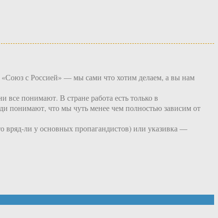
 «Союз с Россией» — мы сами что хотим делаем, а вы нам
и все понимают. В стране работа есть только в
ди понимают, что мы чуть менее чем полностью зависим от
то вряд-ли у основных пропагандистов) или указивка —