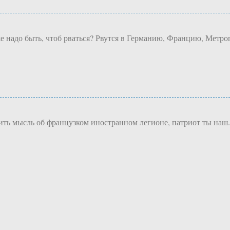
же надо быть, чтоб рваться? Рвутся в Германию, Францию, Метр
дить мысль об французком иностранном легионе, патриот ты наш.