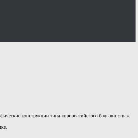
мифические конструкции типа «пророссийского большинства».
дке.