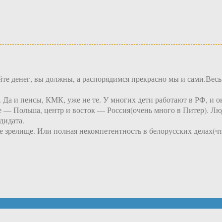
те денег, вы должны, а распорядимся прекрасно мы и сами.Весь
 Да и пенсы, КМК, уже не те. У многих дети работают в РФ, и он
е — Польша, центр и восток — Россия(очень много в Питер). Лю
дидата.
 зрелище. Или полная некомпетентность в белорусских делах(ч