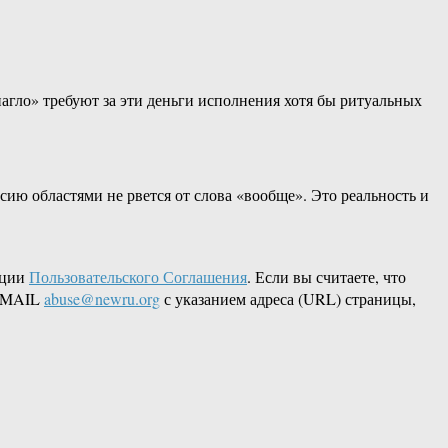
нагло» требуют за эти деньги исполнения хотя бы ритуальных
ссию областями не рвется от слова «вообще». Это реальность и
кции
Пользовательского Соглашения
. Если вы считаете, что
 EMAIL
abuse@newru.org
с указанием адреса (URL) страницы,