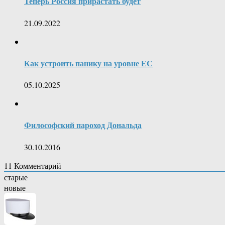
Теперь Россия прирастать будет
21.09.2022
Как устроить панику на уровне ЕС
05.10.2025
Философский пароход Дональда
30.10.2016
11
Комментарий
старые
новые