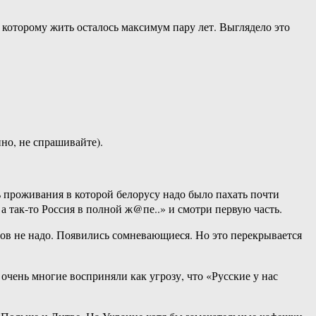
, которому жить осталось максимум пару лет. Выглядело это
но, не спрашивайте).
ь проживания в которой белорусу надо было пахать почти
 а так-то Россия в полной ж@пе..» и смотри первую часть.
тов не надо. Появились сомневающиеся. Но это перекрывается
очень многие восприняли как угрозу, что «Русские у нас