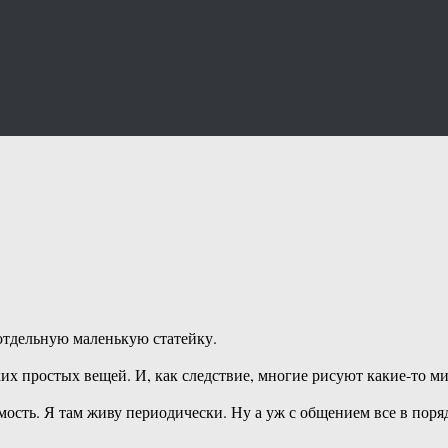
отдельную маленькую статейку.
их простых вещей. И, как следствие, многие рисуют какие-то 
мость. Я там живу периодически. Ну а уж с общением все в поря