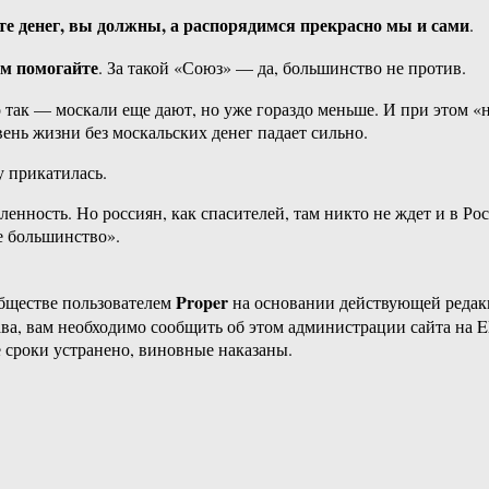
те денег, вы должны, а распорядимся прекрасно мы и сами
.
ам помогайте
. За такой «Союз» — да, большинство не против.
то так — москали еще дают, но уже гораздо меньше. И при этом «
вень жизни без москальских денег падает сильно.
у прикатилась.
ленность. Но россиян, как спасителей, там никто не ждет и в Ро
е большинство».
Proper
бществе пользователем
на основании действующей реда
ава, вам необходимо сообщить об этом администрации сайта на
 сроки устранено, виновные наказаны.