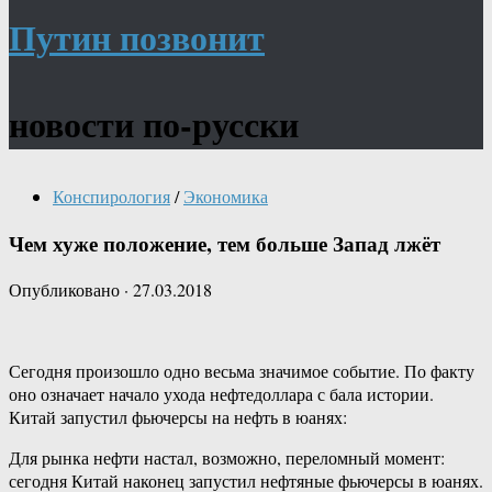
Путин позвонит
новости по-русски
Конспирология
/
Экономика
Чем хуже положение, тем больше Запад лжёт
Опубликовано
·
27.03.2018
Сегодня произошло одно весьма значимое событие. По факту
оно означает начало ухода нефтедоллара с бала истории.
Китай запустил фьючерсы на нефть в юанях:
Для рынка нефти настал, возможно, переломный момент:
сегодня Китай наконец запустил нефтяные фьючерсы в юанях.