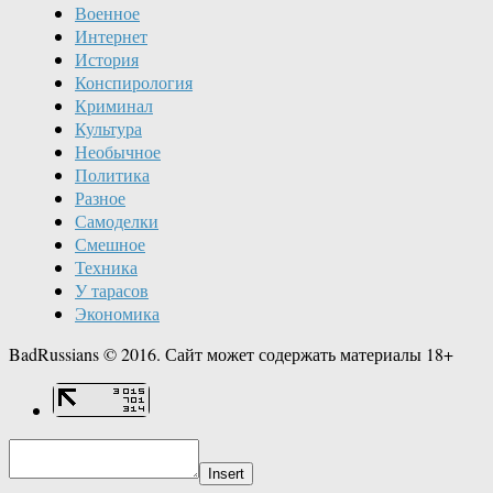
Военное
Интернет
История
Конспирология
Криминал
Культура
Необычное
Политика
Разное
Самоделки
Смешное
Техника
У тарасов
Экономика
BadRussians © 2016. Сайт может содержать материалы 18+
Insert