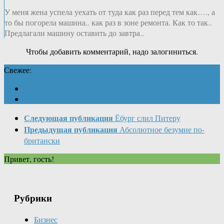
У меня жена успела уехать от туда как раз перед тем как…., а
то бы погорела машина.. как раз в зоне ремонта. Как то так..
Предлагали машину оставить до завтра..
Чтобы добавить комментарий, надо залогиниться.
Свежее:
Следующая публикация
Ёбург слил Питеру
Предыдущая публикация
Абсолютное безумие по-
британски
Привет, гость!
Рубрики
Бизнес