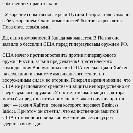
собственных правительств.
..Ускорение события после речи Путина 1 марта стало само по
себе ускорением. Окно возможностей быстро закрываются.
Пора стать серьёзными.
Да, окно возможностей Запада закрывается. В Пентагоне
заявили о бессилии США перед гиперзвуковым оружием РФ.
США нечего противопоставить против гиперзвукового
оружия России, заявил председатель Стратегического
командования Вооруженных сил США генерал Джон Хайтен
на слушании в комитете американского сената по
вооруженным силам во вторник. Генерал выразил мнение, что
США не располагают средствами защиты непосредственно от
сверхзвукового оружия. «У нас нет никакой защиты, которая
могла бы предотвратить применение такого оружия против
нас» — заявил Хайтен, слова которого передает Business
Insider. При этом он отметил, что единственной защитой
США от подобного вида вооружений является «угроза
ядерного возмездия».