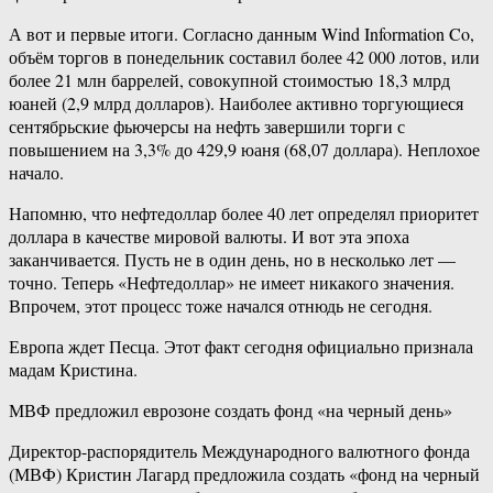
А вот и первые итоги. Согласно данным Wind Information Co,
объём торгов в понедельник составил более 42 000 лотов, или
более 21 млн баррелей, совокупной стоимостью 18,3 млрд
юаней (2,9 млрд долларов). Наиболее активно торгующиеся
сентябрьские фьючерсы на нефть завершили торги с
повышением на 3,3% до 429,9 юаня (68,07 доллара). Неплохое
начало.
Напомню, что нефтедоллар более 40 лет определял приоритет
доллара в качестве мировой валюты. И вот эта эпоха
заканчивается. Пусть не в один день, но в несколько лет —
точно. Теперь «Нефтедоллар» не имеет никакого значения.
Впрочем, этот процесс тоже начался отнюдь не сегодня.
Европа ждет Песца. Этот факт сегодня официально признала
мадам Кристина.
МВФ предложил еврозоне создать фонд «на черный день»
Директор-распорядитель Международного валютного фонда
(МВФ) Кристин Лагард предложила создать «фонд на черный