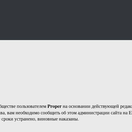
Proper
бществе пользователем
на основании действующей реда
ава, вам необходимо сообщить об этом администрации сайта на
 сроки устранено, виновные наказаны.