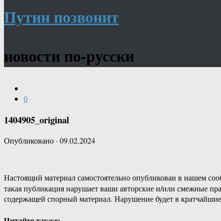
Путин позвонит
новости по-русски
0
1404905_original
Опубликовано
·
09.02.2024
Настоящий материал самостоятельно опубликован в нашем соо
такая публикация нарушает ваши авторские и/или смежные пр
содержащей спорный материал. Нарушение будет в кратчайшие
Читайте также: