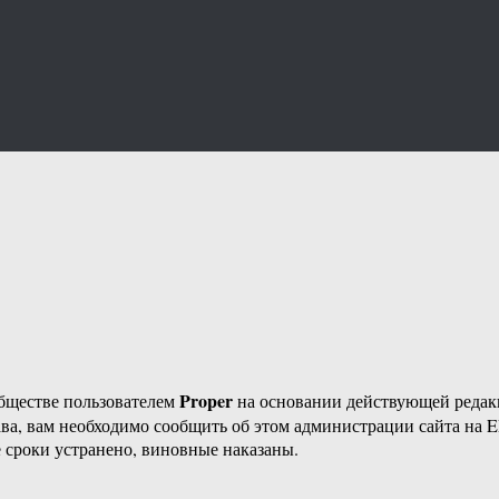
Proper
бществе пользователем
на основании действующей реда
ава, вам необходимо сообщить об этом администрации сайта на
 сроки устранено, виновные наказаны.