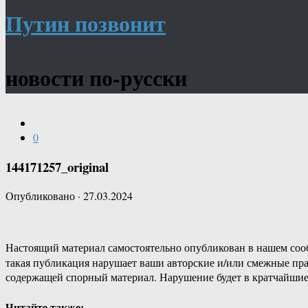
Путин позвонит
новости по-русски
0
144171257_original
Опубликовано
·
27.03.2024
Настоящий материал самостоятельно опубликован в нашем соо
такая публикация нарушает ваши авторские и/или смежные пр
содержащей спорный материал. Нарушение будет в кратчайшие
Читайте также: