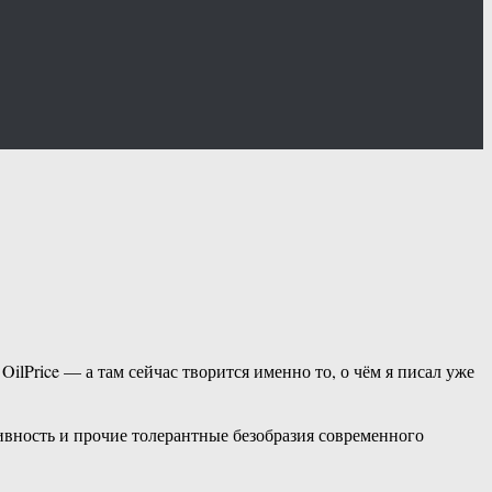
lPrice — а там сейчас творится именно то, о чём я писал уже
юзивность и прочие толерантные безобразия современного