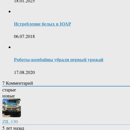
18.01.2025
Истребление белых в ЮАР
06.07.2018
Роботы-комбайны убрали первый урожай
17.08.2020
7
Комментарий
старые
новые
ZIL.130
5 лет назад