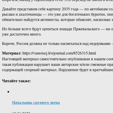
Давайте представим себе картину 2035 года — по автобанам с
рысаки и ахалтекинцы — это уже для богатеньких буратин, они
обязательно найдутся активисты, которые объяснят, насколько 
Но больше всего будут цениться лошади Пржевальского — ни од
уже достаточно много.
Короче, Россия должна не только насмехаться над недоумками 
Материал
: https://vamoisej.livejournal.com/8526315.html
Настоящий материал самостоятельно опубликован в нашем соо
такая публикация нарушает ваши авторские и/или смежные пр
содержащей спорный материал. Нарушение будет в кратчайшие
Читайте также:
Начальник среднего звена