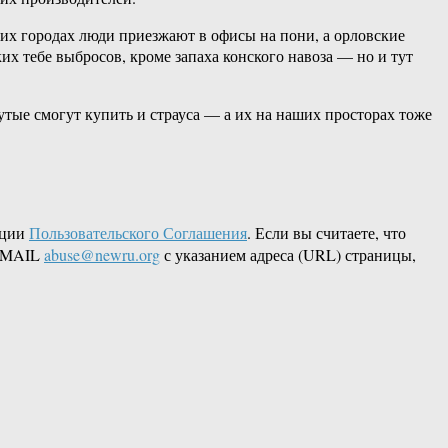
их городах люди приезжают в офисы на пони, а орловские
х тебе выбросов, кроме запаха конского навоза — но и тут
тые смогут купить и страуса — а их на наших просторах тоже
кции
Пользовательского Соглашения
. Если вы считаете, что
 EMAIL
abuse@newru.org
с указанием адреса (URL) страницы,