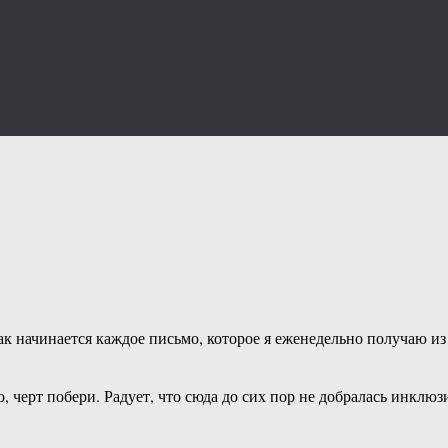
начинается каждое письмо, которое я еженедельно получаю из Oi
но, черт побери. Радует, что сюда до сих пор не добралась инкл