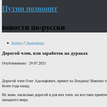
Путин позвонит
новости по-русски
Бизнес
/
Экономика
Дорогой член, или заработок на дураках
Опубликовано
·
29.07.2021
Дорогой член Олег Адольфович, привет из Лондона! Именно так 
более года назад.
Не знаю, насколько дорогой я для них член, но все-таки прият
западного мира.