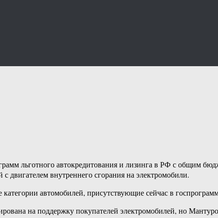
рамм льготного автокредитования и лизинга в РФ с общим бюд
 с двигателем внутреннего сгорания на электромобили.
категории автомобилей, присутствующие сейчас в госпрограмме
ирована на поддержку покупателей электромобилей, но Мантуров