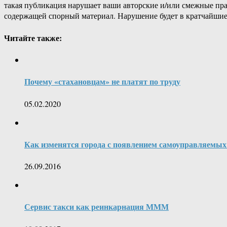
такая публикация нарушает ваши авторские и/или смежные пр
содержащей спорный материал. Нарушение будет в кратчайшие
Читайте также:
Почему «стахановцам» не платят по труду
05.02.2020
Как изменятся города с появлением самоуправляемы
26.09.2016
Сервис такси как реинкарнация МММ