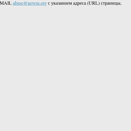
 EMAIL
abuse@newru.org
с указанием адреса (URL) страницы,