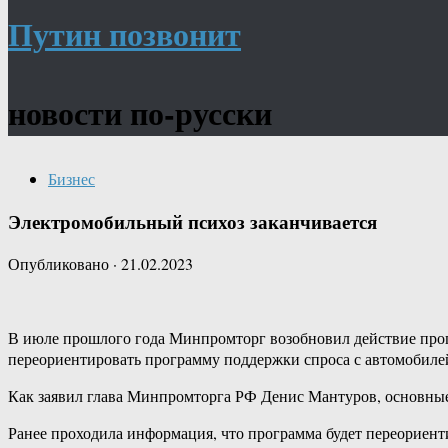
Путин позвонит
новости по-русски
Бизнес
Электромобильный психоз заканчивается
Опубликовано
·
21.02.2023
В июле прошлого года Минпромторг возобновил действие прог
переориентировать программу поддержки спроса с автомобилей
Как заявил глава Минпромторга РФ Денис Мантуров, основные 
Ранее проходила информация, что программа будет переориент