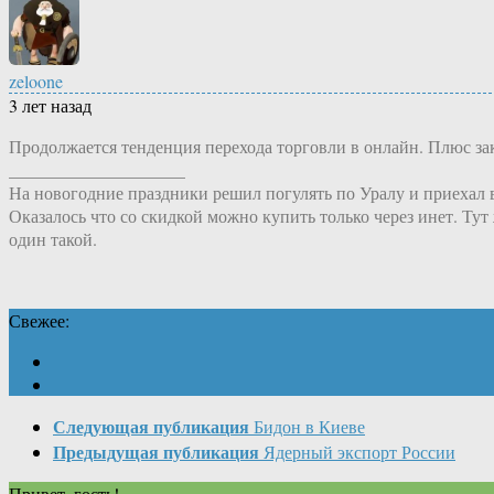
zeloone
3 лет назад
Продолжается тенденция перехода торговли в онлайн. Плюс за
____________________
На новогодние праздники решил погулять по Уралу и приехал в
Оказалось что со скидкой можно купить только через инет. Тут 
один такой.
Свежее:
Следующая публикация
Бидон в Киеве
Предыдущая публикация
Ядерный экспорт России
Привет, гость!