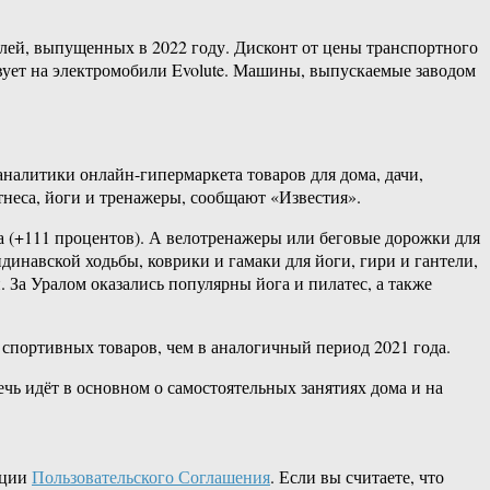
блей, выпущенных в 2022 году. Дисконт от цены транспортного
твует на электромобили Evolute. Машины, выпускаемые заводом
налитики онлайн-гипермаркета товаров для дома, дачи,
тнеса, йоги и тренажеры, сообщают «Известия».
а (+111 процентов). А велотренажеры или беговые дорожки для
инавской ходьбы, коврики и гамаки для йоги, гири и гантели,
За Уралом оказались популярны йога и пилатес, а также
 спортивных товаров, чем в аналогичный период 2021 года.
ечь идёт в основном о самостоятельных занятиях дома и на
кции
Пользовательского Соглашения
. Если вы считаете, что