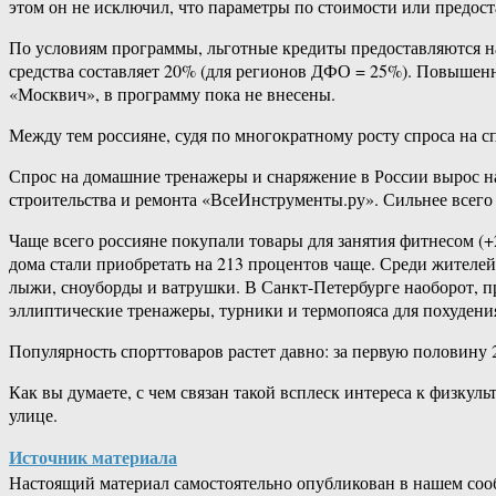
этом он не исключил, что параметры по стоимости или предост
По условиям программы, льготные кредиты предоставляются на
средства составляет 20% (для регионов ДФО = 25%). Повышенна
«Москвич», в программу пока не внесены.
Между тем россияне, судя по многократному росту спроса на с
Спрос на домашние тренажеры и снаряжение в России вырос на 
строительства и ремонта «ВсеИнструменты.ру». Сильнее всего
Чаще всего россияне покупали товары для занятия фитнесом (+
дома стали приобретать на 213 процентов чаще. Среди жителей
лыжи, сноуборды и ватрушки. В Санкт-Петербурге наоборот, п
эллиптические тренажеры, турники и термопояса для похудени
Популярность спорттоваров растет давно: за первую половину 
Как вы думаете, с чем связан такой всплеск интереса к физкул
улице.
Источник материала
Настоящий материал самостоятельно опубликован в нашем соо