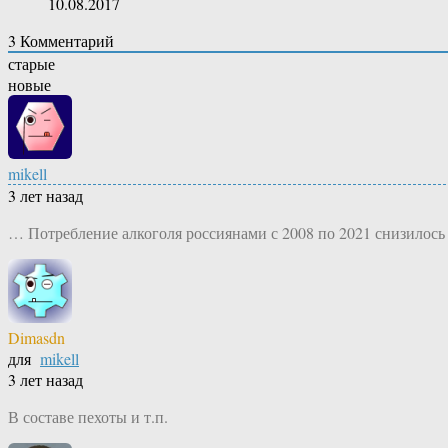
10.08.2017
3
Комментарий
старые
новые
mikell
3 лет назад
… Потребление алкоголя россиянами с 2008 по 2021 снизилось
Dimasdn
для
mikell
3 лет назад
В составе пехоты и т.п.