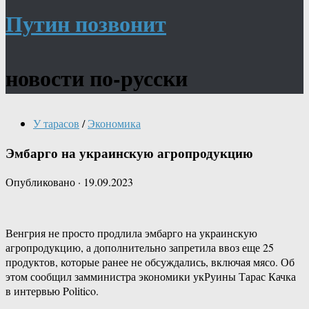
Путин позвонит
новости по-русски
У тарасов
/
Экономика
Эмбарго на украинскую агропродукцию
Опубликовано
·
19.09.2023
Венгрия не просто продлила эмбарго на украинскую
агропродукцию, а дополнительно запретила ввоз еще 25
продуктов, которые ранее не обсуждались, включая мясо. Об
этом сообщил замминистра экономики укРуины Тарас Качка
в интервью Politico.