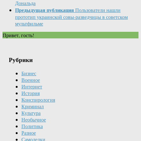
Дональда
Предыдущая публикация
Пользователи нашли
прототип украинской совы-разведчицы в советском
мультфильме
Привет, гость!
Рубрики
Бизнес
Военное
Интернет
История
Конспирология
Криминал
Культура
Необычное
Политика
Разное
Самоделки