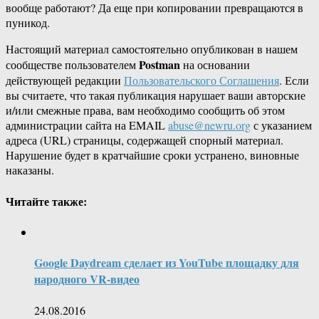
вообще работают? Да еще при копировании превращаются в
пуникод.
Настоящий материал самостоятельно опубликован в нашем
Postman
сообществе пользователем
на основании
действующей редакции
Пользовательского Соглашения
. Если
вы считаете, что такая публикация нарушает ваши авторские
и/или смежные права, вам необходимо сообщить об этом
администрации сайта на EMAIL
abuse@newru.org
с указанием
адреса (URL) страницы, содержащей спорный материал.
Нарушение будет в кратчайшие сроки устранено, виновные
наказаны.
Читайте также:
Google Daydream сделает из YouTube площадку для
народного VR-видео
24.08.2016