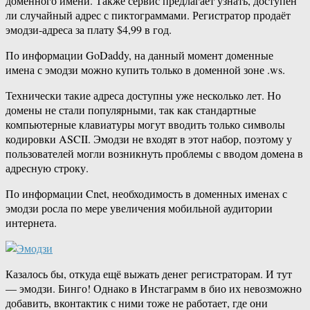
доменного имени. Также сервис предлагает узнать, доступен
ли случайный адрес с пиктограммами. Регистратор продаёт
эмодзи-адреса за плату $4,99 в год.
По информации GoDaddy, на данный момент доменные
имена с эмодзи можно купить только в доменной зоне .ws.
Технически такие адреса доступны уже несколько лет. Но
домены не стали популярными, так как стандартные
компьютерные клавиатуры могут вводить только символы
кодировки ASCII. Эмодзи не входят в этот набор, поэтому у
пользователей могли возникнуть проблемы с вводом домена в
адресную строку.
По информации Cnet, необходимость в доменных именах с
эмодзи росла по мере увеличения мобильной аудитории
интернета.
Казалось бы, откуда ещё выжать денег регистраторам. И тут
— эмодзи. Бинго! Однако в Инстаграмм в био их невозможно
добавить, вконтактик с ними тоже не работает, где они