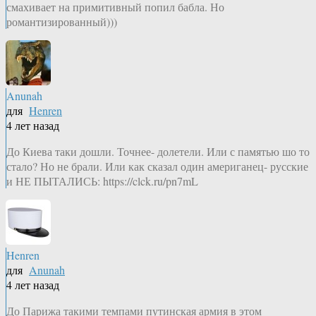
смахивает на примитивный попил бабла. Но
романтизированный)))
Anunah
для
Henren
4 лет назад
До Киева таки дошли. Точнее- долетели. Или с памятью шо то
стало? Но не брали. Или как сказал один америганец- русские
и НЕ ПЫТАЛИСЬ: https://clck.ru/pn7mL
Henren
для
Anunah
4 лет назад
До Парижа такими темпами путинская армия в этом