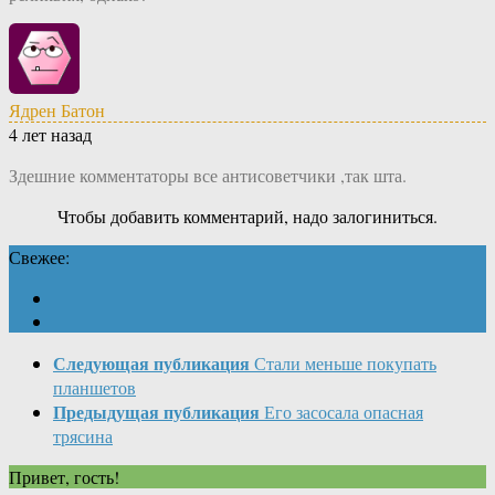
Ядрен Батон
4 лет назад
Здешние комментаторы все антисоветчики ,так шта.
Чтобы добавить комментарий, надо залогиниться.
Свежее:
Следующая публикация
Стали меньше покупать
планшетов
Предыдущая публикация
Его засосала опасная
трясина
Привет, гость!