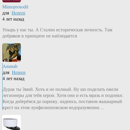
Mimoproxodil
для
Henren
4 лет назад
Упырь у нас ты. А Сталин историческая личность. Там
добряков в принципе не наблюдается
Anunah
для
Henren
4 лет назад
Дурак ты Змий. Хоть и не полный. Ну шо поделать ежели
легионеры для тебя херои. Хотя они и есть мразь и подонки.
Когда доберёмся до парижу, надеюсь, поставим жыыырный
крест на этом луифилипповском недоразумении…