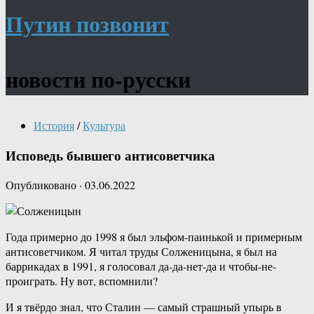
Путин позвонит
новости по-русски
История
/
Культура
Исповедь бывшего антисоветчика
Опубликовано
·
03.06.2022
Года примерно до 1998 я был эльфом-паинькой и примерным
антисоветчиком. Я читал труды Солженицына, я был на
баррикадах в 1991, я голосовал да-да-нет-да и чтобы-не-
проиграть. Ну вот, вспомнили?
И я твёрдо знал, что Сталин — самый страшный упырь в