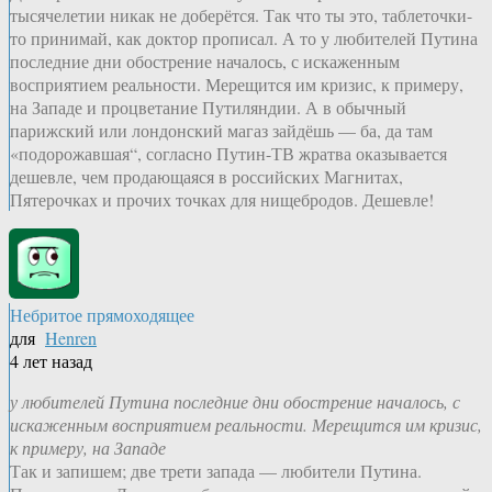
тысячелетии никак не доберётся. Так что ты это, таблеточки-
то принимай, как доктор прописал. А то у любителей Путина
последние дни обострение началось, с искаженным
восприятием реальности. Мерещится им кризис, к примеру,
на Западе и процветание Путиляндии. А в обычный
парижский или лондонский магаз зайдёшь — ба, да там
«подорожавшая“, согласно Путин-ТВ жратва оказывается
дешевле, чем продающаяся в российских Магнитах,
Пятерочках и прочих точках для нищебродов. Дешевле!
Небритое прямоходящее
для
Henren
4 лет назад
у любителей Путина последние дни обострение началось, с
искаженным восприятием реальности. Мерещится им кризис,
к примеру, на Западе
Так и запишем; две трети запада — любители Путина.