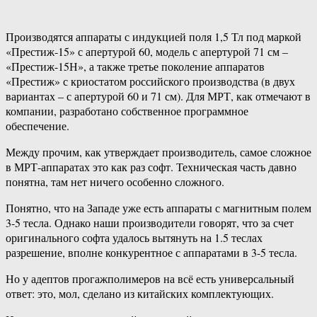
Производятся аппараты с индукцией поля 1,5 Тл под маркой
«Престиж-15» с апертурой 60, модель с апертурой 71 см –
«Престиж-15Н», а также третье поколение аппаратов
«Престиж» с криостатом российского производства (в двух
вариантах – с апертурой 60 и 71 см). Для МРТ, как отмечают в
компании, разработано собственное программное
обеспечение.
Между прочим, как утверждает производитель, самое сложное
в МРТ-аппаратах это как раз софт. Техническая часть давно
понятна, там нет ничего особенно сложного.
Понятно, что на Западе уже есть аппараты с магнитным полем
3-5 тесла. Однако наши производители говорят, что за счет
оригинального софта удалось вытянуть на 1.5 теслах
разрешение, вполне конкурентное с аппаратами в 3-5 тесла.
Но у адептов прогажполимеров на всё есть универсальный
ответ: это, мол, сделано из китайских комплектующих.