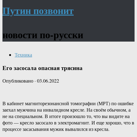
Путин позвонит
новости по-русски
Техника
Его засосала опасная трясина
Опубликовано
·
03.06.2022
В кабинет магниторезонансной томографии (МРТ) по ошибке
заехал мужчина на инвалидном кресле. На своём обычном, а
не на специальном. В итоге произошло то, что вы видите на
фото — кресло засосало в электромагнит. И еще хорошо, что в
процессе засасывания мужик вывалился из кресла.