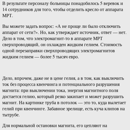
В результате персоналу больницы понадобилось 5 веревок и
14 сотрудников для того, чтобы отделить кресло от аппарата
МРТ.
Вы можете задать вопрос: «А не проще ли было отключить
аппарат от сети?». Но, как утверждает источник, ответ — нет.
Дело в том, что электромагнит-то в аппарате МРТ
сверхпроводящий, он охлажден жидким гелием. Стоимость
одной перезаправки сверхпроводящих электромагнитов
жидким гелием — более 5 тысяч евро.
Дело, впрочем, даже не в цене гелия, а в том, как выключить
ток без процесса квенчинга и потенциального разрушения
магнита: при выключении тока, энергия магнитного поля
достается гелию, который резко закипает и может разрушить
магнит. На картинке труба в потолок — это то, куда вылетает
гелий при квенчинге. Забавное зрелище, есть куча клипов на
тытрубе.
Для нормальной остановки магнита, его цепляют на