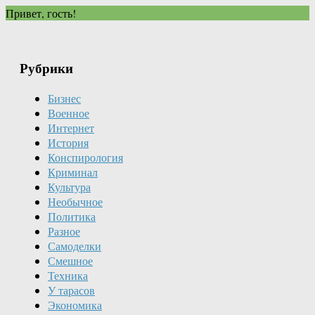
Привет, гость!
Рубрики
Бизнес
Военное
Интернет
История
Конспирология
Криминал
Культура
Необычное
Политика
Разное
Самоделки
Смешное
Техника
У тарасов
Экономика