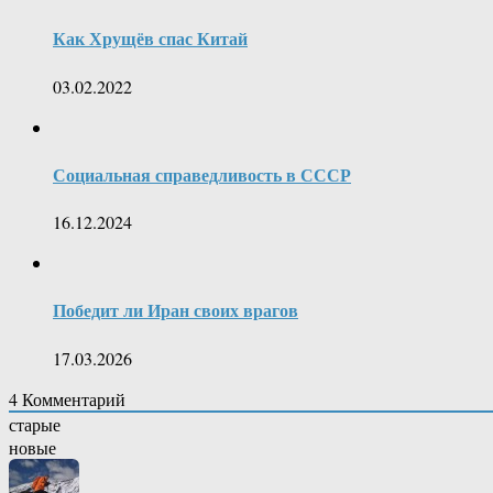
Как Хрущёв спас Китай
03.02.2022
Социальная справедливость в СССР
16.12.2024
Победит ли Иран своих врагов
17.03.2026
4
Комментарий
старые
новые