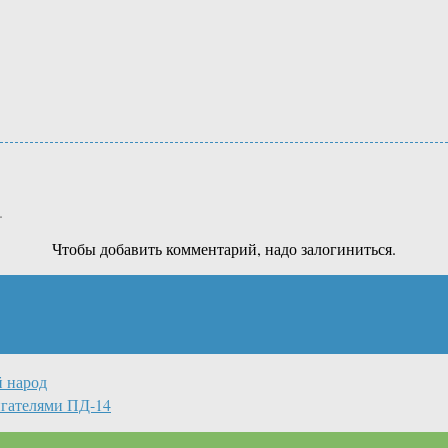
.
Чтобы добавить комментарий, надо залогиниться.
й народ
игателями ПД-14