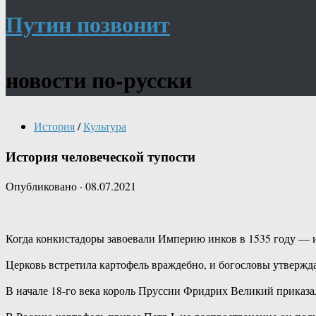
Путин позвонит
новости по-русски
История
/
Культура
История человеческой тупости
Опубликовано
·
08.07.2021
Когда конкистадоры завоевали Империю инков в 1535 году — и
Церковь встретила картофель враждебно, и богословы утверждал
В начале 18-го века король Пруссии Фридрих Великий приказал