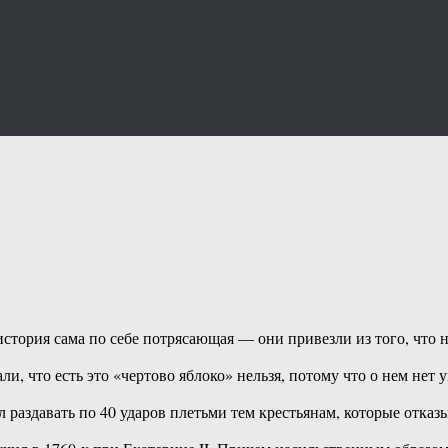
стория сама по себе потрясающая — они привезли из того, что 
и, что есть это «чертово яблоко» нельзя, потому что о нем нет
 раздавать по 40 ударов плетьми тем крестьянам, которые отка