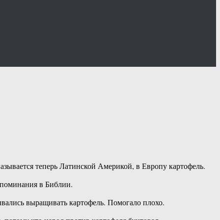
называется теперь Латинской Америкой, в Европу картофель.
 упоминания в Библии.
зывались выращивать картофель. Помогало плохо.