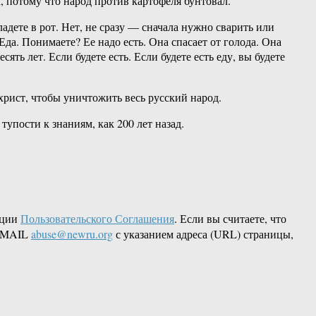
, потому что народ против картофеля бунтовал.
адете в рот. Нет, не сразу — сначала нужно сварить или
да. Понимаете? Ее надо есть. Она спасает от голода. Она
ять лет. Если будете есть. Если будете есть еду, вы будете
христ, чтобы уничтожить весь русский народ.
 тупости к знаниям, как 200 лет назад.
кции
Пользовательского Соглашения
. Если вы считаете, что
 EMAIL
abuse@newru.org
с указанием адреса (URL) страницы,