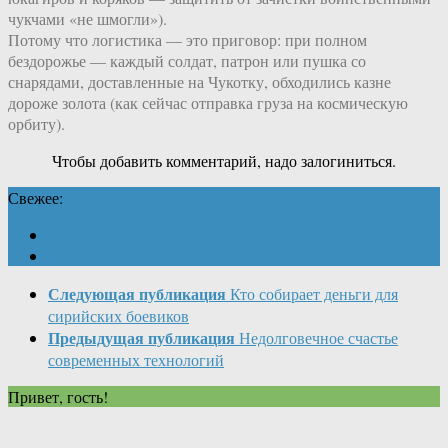
чукчами «не шмогли»).
Потому что логистика — это приговор: при полном
бездорожье — каждый солдат, патрон или пушка со
снарядами, доставленные на Чукотку, обходились казне
дороже золота (как сейчас отправка груза на космическую
орбиту).
Чтобы добавить комментарий, надо залогиниться.
Свежее:
Следующая публикация
Кто собирает деньги для
сирийских боевиков
Предыдущая публикация
Недолговечное счастье
современных технологий
Привет, гость!