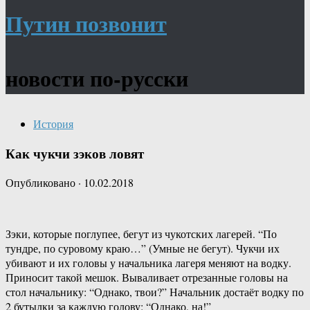
Путин позвонит
новости по-русски
История
Как чукчи зэков ловят
Опубликовано
·
10.02.2018
Зэки, которые поглупее, бегут из чукотских лагерей. “По
тундре, по суровому краю…” (Умные не бегут). Чукчи их
убивают и их головы у начальника лагеря меняют на водку.
Приносит такой мешок. Вываливает отрезанные головы на
стол начальнику: “Однако, твои?” Начальник достаёт водку по
2 бутылки за каждую голову: “Однако, на!”