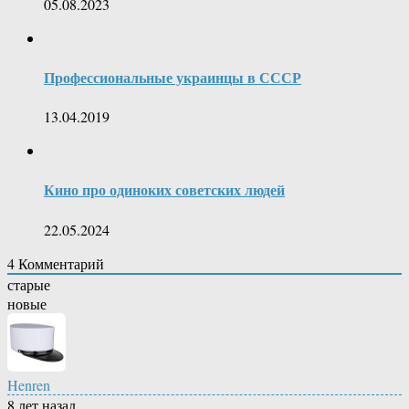
05.08.2023
Профессиональные украинцы в СССР
13.04.2019
Кино про одиноких советских людей
22.05.2024
4
Комментарий
старые
новые
Henren
8 лет назад