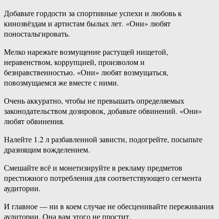
Добавьте гордости за спортивные успехи и любовь к
кинозвёздам и артистам былых лет. «Они» любят
поностальгировать.
Мелко нарежьте возмущение растущей нищетой,
неравенством, коррупцией, произволом и
безнравственностью. «Они» любят возмущаться,
повозмущаемся же вместе с ними.
Очень аккуратно, чтобы не превышать определяемых
законодательством дозировок, добавьте обвинений. «Они»
любят обвинения.
Налейте 1.2 л разбавленной зависти, подогрейте, посыпьте
дразнящим вожделением.
Смешайте всё и монетизируйте в рекламу предметов
престижного потребления для соответствующего сегмента
аудитории.
И главное — ни в коем случае не обесценивайте переживания
аудитории. Она вам этого не простит.