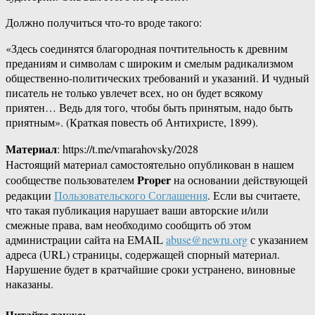
Должно получиться что-то вроде такого:
«Здесь соединятся благородная почтительность к древним
преданиям и символам с широким и смелым радикализмом
общественно-политических требований и указаний. И чудный
писатель не только увлечет всех, но он будет всякому
приятен… Ведь для того, чтобы быть принятым, надо быть
приятным». (Краткая повесть об Антихристе, 1899).
Материал
: https://t.me/vmarahovsky/2028
Настоящий материал самостоятельно опубликован в нашем
Proper
сообществе пользователем
на основании действующей
редакции
Пользовательского Соглашения
. Если вы считаете,
что такая публикация нарушает ваши авторские и/или
смежные права, вам необходимо сообщить об этом
администрации сайта на EMAIL
abuse@newru.org
с указанием
адреса (URL) страницы, содержащей спорный материал.
Нарушение будет в кратчайшие сроки устранено, виновные
наказаны.
Читайте также: