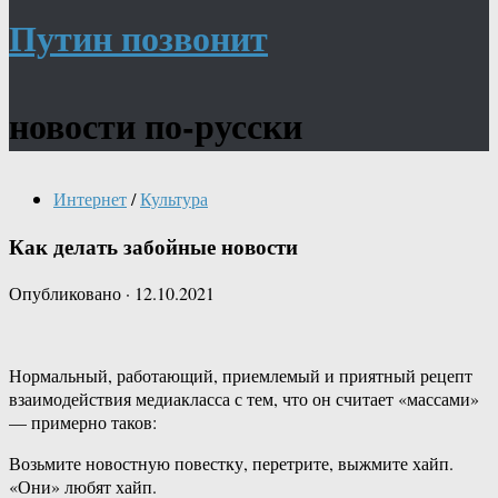
Путин позвонит
новости по-русски
Интернет
/
Культура
Как делать забойные новости
Опубликовано
·
12.10.2021
Нормальный, работающий, приемлемый и приятный рецепт
взаимодействия медиакласса с тем, что он считает «массами»
— примерно таков:
Возьмите новостную повестку, перетрите, выжмите хайп.
«Они» любят хайп.