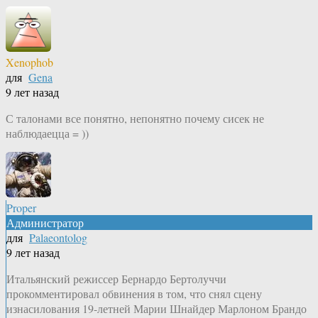
Xenophob
для
Gena
9 лет назад
С талонами все понятно, непонятно почему сисек не
наблюдаецца = ))
Proper
Администратор
для
Palaeontolog
9 лет назад
Итальянский режиссер Бернардо Бертолуччи
прокомментировал обвинения в том, что снял сцену
изнасилования 19-летней Марии Шнайдер Марлоном Брандо