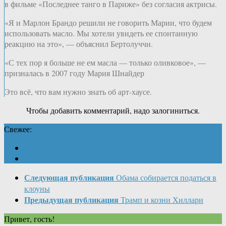
в фильме «Последнее танго в Париже» без согласия актрисы.
«Я и Марлон Брандо решили не говорить Марии, что будем
использовать масло. Мы хотели увидеть ее спонтанную
реакцию на это», — объяснил Бертолуччи.
«С тех пор я больше не ем масла — только оливковое», —
призналась в 2007 году Мария Шнайдер
Это всё, что вам нужно знать об арт-хаусе.
Чтобы добавить комментарий, надо залогиниться.
Свежее:
Следующая публикация
Обама собирается податься в
клоуны
Предыдущая публикация
Трамп и козни Хиллари
Привет, гость!