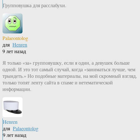
Групповушка для расслабухи.
Palaeontolog
для
Henren
9 лет назад
Я только «за» групповушку, если я один, а девушек больше
одной. И это тот самый случай, когда «заниматься лучше, чем
трындеть.» Но подобные материалы, на мой скромный взгляд,
только топят ленту сайта в спаме и нетематической
информации.
Henren
для
Palaeontolog
9 лет назад