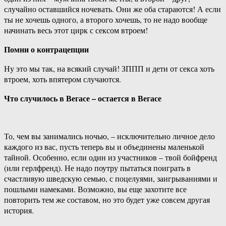
случайно оставшийся ночевать. Они же оба стараются! А если
ты не хочешь одного, а второго хочешь, то не надо вообще
начинать весь этот цирк с сексом втроем!
Помни о контрацепции
Ну это мы так, на всякий случай! ЗППП и дети от секса хоть
втроем, хоть впятером случаются.
Что случилось в Вегасе – остается в Вегасе
То, чем вы занимались ночью, – исключительно личное дело
каждого из вас, пусть теперь вы и объединены маленькой
тайной. Особенно, если один из участников – твой бойфренд
(или герлфренд). Не надо поутру пытаться поиграть в
счастливую шведскую семью, с поцелуями, заигрываниями и
пошлыми намеками. Возможно, вы еще захотите все
повторить тем же составом, но это будет уже совсем другая
история.