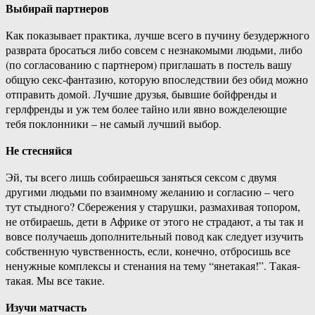
Выбирай партнеров
Как показывает практика, лучше всего в пучину безудержного
разврата бросаться либо совсем с незнакомыми людьми, либо
(по согласованию с партнером) приглашать в постель вашу
общую секс-фантазию, которую впоследствии без обид можно
отправить домой. Лучшие друзья, бывшие бойфренды и
герлфренды и уж тем более тайно или явно вожделеющие
тебя поклонники – не самый лучший выбор.
Не стесняйся
Эй, ты всего лишь собираешься заняться сексом с двумя
другими людьми по взаимному желанию и согласию – чего
тут стыдного? Сбережения у старушки, размахивая топором,
не отбираешь, дети в Африке от этого не страдают, а ты так и
вовсе получаешь дополнительный повод как следует изучить
собственную чувственность, если, конечно, отбросишь все
ненужные комплексы и стенания на тему “янетакая!”. Такая-
такая. Мы все такие.
Изучи матчасть