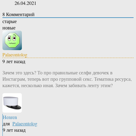
26.04.2021
8
Комментарий
старые
новые
Palaeontolog
9 лет назад
Зачем это здесь? То про правильные селфи девочек в
Инстаграм, теперь вот про групповой секс. Тематика ресурса,
кажется, несколько иная. Зачем забивать ленту этим?
Henren
для
Palaeontolog
9 лет назад