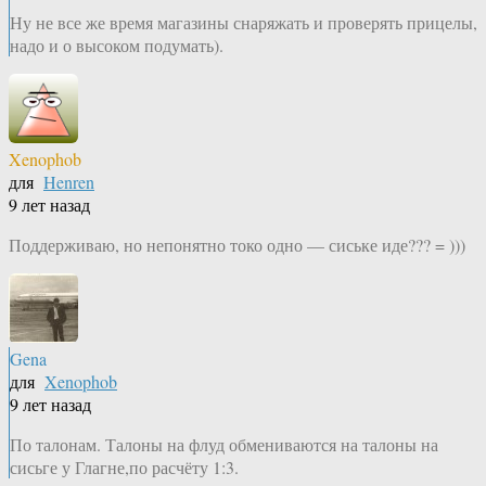
Ну не все же время магазины снаряжать и проверять прицелы,
надо и о высоком подумать).
Xenophob
для
Henren
9 лет назад
Поддерживаю, но непонятно токо одно — сиське иде??? = )))
Gena
для
Xenophob
9 лет назад
По талонам. Талоны на флуд обмениваются на талоны на
сисьге у Глагне,по расчёту 1:3.