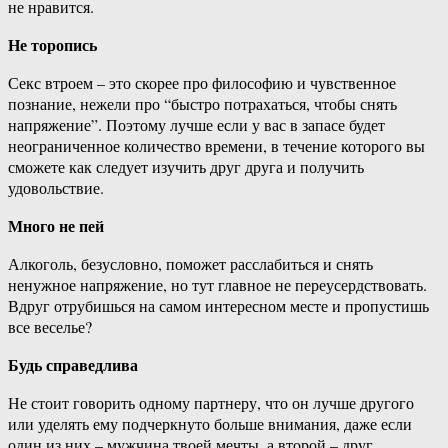
не нравится.
Не торопись
Секс втроем – это скорее про философию и чувственное
познание, нежели про “быстро потрахаться, чтобы снять
напряжение”. Поэтому лучше если у вас в запасе будет
неограниченное количество времени, в течение которого вы
сможете как следует изучить друг друга и получить
удовольствие.
Много не пей
Алкоголь, безусловно, поможет расслабиться и снять
ненужное напряжение, но тут главное не переусердствовать.
Вдруг отрубишься на самом интересном месте и пропустишь
все веселье?
Будь справедлива
Не стоит говорить одному партнеру, что он лучше другого
или уделять ему подчеркнуто больше внимания, даже если
один из них – мужчина твоей мечты, а второй – друг,