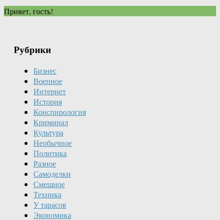
Привет, гость!
Рубрики
Бизнес
Военное
Интернет
История
Конспирология
Криминал
Культура
Необычное
Политика
Разное
Самоделки
Смешное
Техника
У тарасов
Экономика