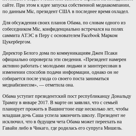
сайте. При этом к идее запуска собственной медиакомпании,
по данным Mic, президент США в последнее время охладел.
Для обсуждения своих планов Обама, по словам одного из
собеседником Mic, конфиденциально встречался на полях
саммита АТЭС в Перу с основателем Facebook Марком
Цукербергом.
Директор Белого дома по коммуникациям Джен Псаки
официально опровергла эти сведения. «Президент намерен
активно работать с молодыми людьми и заинтересован в
изменении способов подачи информации, однако он не
собирается после ухода со своего поста заниматься
медиабизнесом», — отметила она.
Обама уступит президентский пост республиканцу Дональду
Трампу в январе 2017. В марте он заявлял, что с семьей
планирует прожить в Вашингтоне еще несколько лет, чтобы
младшая дочь Саша успела закончить школу. Президент не
исключил, что в будущем чета Обама может переехать на
Гавайи либо в Чикаго, где родилась его супруга Мишель.