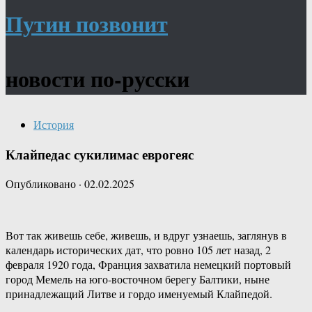
Путин позвонит
новости по-русски
История
Клайпедас сукилимас еврогеяс
Опубликовано
·
02.02.2025
Вот так живешь себе, живешь, и вдруг узнаешь, заглянув в
календарь исторических дат, что ровно 105 лет назад, 2
февраля 1920 года, Франция захватила немецкий портовый
город Мемель на юго-восточном берегу Балтики, ныне
принадлежащий Литве и гордо именуемый Клайпедой.