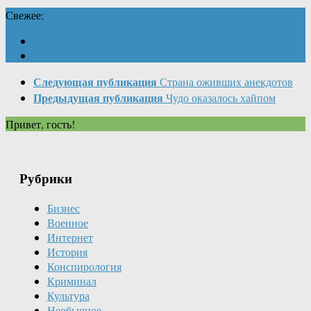
Свежее:
Следующая публикация
Страна оживших анекдотов
Предыдущая публикация
Чудо оказалось хайпом
Привет, гость!
Рубрики
Бизнес
Военное
Интернет
История
Конспирология
Криминал
Культура
Необычное