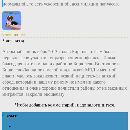
нормальной, то есть ускореннной, ассимиляции папуасов.
Greenmouse
5 лет назад
Азеры забыли октябрь 2013 года в Бирюлево. Сам был с
первых часов участником разрешения конфликта. Только
благодаря жителям наших районов Бирюлево-Восточное и
Бирюлево-Западное с малой поддержкой МВД и местной
власти удалось локализовать всякий нацистко-фанатский
сброд, который к нашему району не имел ни какого
отношения и очень хорошо почистили районы от не законных
мигрантов, закрыли овощебазу.
Чтобы добавить комментарий, надо залогиниться.
Свежее: