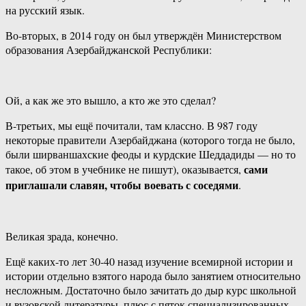
на русский язык.
Во-вторых, в 2014 году он был утверждён Министерством
образования Азербайджанской Республики:
Ой, а как же это вышло, а кто же это сделал?
В-третьих, мы ещё почитали, там классно. В 987 году
некоторые правители Азербайджана (которого тогда не было,
были ширваншахские феоды и курдские Шеддадиды — но то
сами
такое, об этом в учебнике не пишут), оказывается,
приглашали славян, чтобы воевать с соседями
.
Великая зрада, конечно.
Ещё каких-то лет 30-40 назад изучение всемирной истории и
истории отдельно взятого народа было занятием относительно
несложным. Достаточно было зачитать до дыр курс школьной
и вузовской литературы, плюс с пяток специализированных