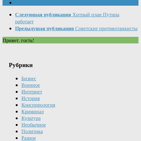
Следующая публикация
Хитрый план Путина
работает
Предыдущая публикация
Советские противотанкисты
Привет, гость!
Рубрики
Бизнес
Военное
Интернет
История
Конспирология
Криминал
Культура
Необычное
Политика
Разное