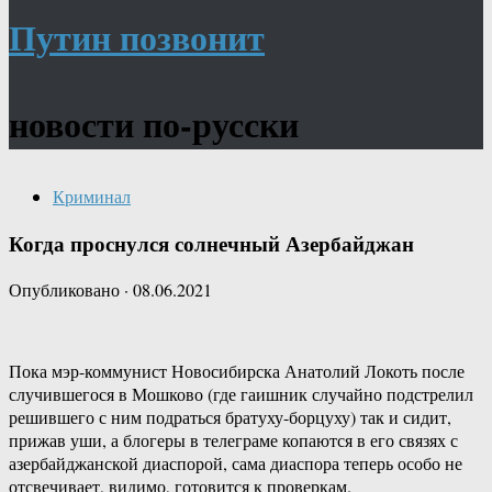
Путин позвонит
новости по-русски
Криминал
Когда проснулся солнечный Азербайджан
Опубликовано
·
08.06.2021
Пока мэр-коммунист Новосибирска Анатолий Локоть после
случившегося в Мошково (где гаишник случайно подстрелил
решившего с ним подраться братуху-борцуху) так и сидит,
прижав уши, а блогеры в телеграме копаются в его связях с
азербайджанской диаспорой, сама диаспора теперь особо не
отсвечивает, видимо, готовится к проверкам.