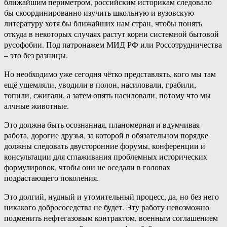
ближайшим периметром, российским историкам следовало
бы скоординированно изучить школьную и вузовскую
литературу хотя бы ближайших нам стран, чтобы понять
откуда в некоторых случаях растут корни системной бытовой
русофобии. Под патронажем МИД РФ или Россотрудничества
– это без разницы.
Но необходимо уже сегодня чётко представлять, кого мы там
ещё ущемляли, уводили в полон, насиловали, грабили,
топили, сжигали, а затем опять насиловали, потому что мы
алчные животные.
Это должна быть осознанная, планомерная и вдумчивая
работа, дорогие друзья, за которой в обязательном порядке
должны следовать двусторонние форумы, конференции и
консультации для сглаживания проблемных исторических
формулировок, чтобы они не оседали в головах
подрастающего поколения.
Это долгий, нудный и утомительный процесс, да, но без него
никакого добрососедства не будет. Эту работу невозможно
подменить нефтегазовым контрактом, военным соглашением