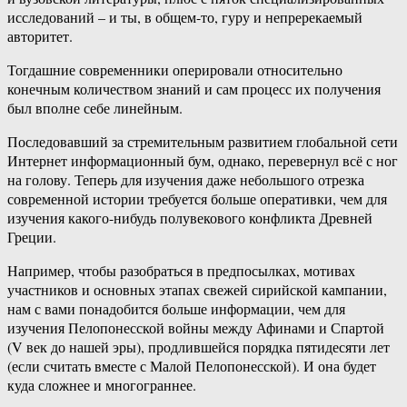
исследований – и ты, в общем-то, гуру и непререкаемый
авторитет.
Тогдашние современники оперировали относительно
конечным количеством знаний и сам процесс их получения
был вполне себе линейным.
Последовавший за стремительным развитием глобальной сети
Интернет информационный бум, однако, перевернул всё с ног
на голову. Теперь для изучения даже небольшого отрезка
современной истории требуется больше оперативки, чем для
изучения какого-нибудь полувекового конфликта Древней
Греции.
Например, чтобы разобраться в предпосылках, мотивах
участников и основных этапах свежей сирийской кампании,
нам с вами понадобится больше информации, чем для
изучения Пелопонесской войны между Афинами и Спартой
(V век до нашей эры), продлившейся порядка пятидесяти лет
(если считать вместе с Малой Пелопонесской). И она будет
куда сложнее и многограннее.