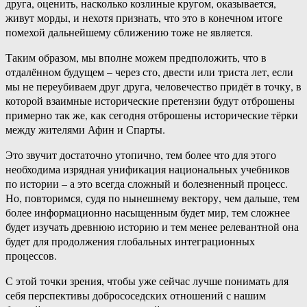
друга, оценить, насколько козлиные кругом, оказывается,
живут морды, и нехотя признать, что это в конечном итоге
помехой дальнейшему сближению тоже не является.
Таким образом, мы вполне можем предположить, что в
отдалённом будущем – через сто, двести или триста лет, если
мы не переубиваем друг друга, человечество придёт в точку, в
которой взаимные исторические претензии будут отброшены
примерно так же, как сегодня отброшены исторические тёрки
между жителями Афин и Спарты.
Это звучит достаточно утопично, тем более что для этого
необходима изрядная унификация национальных учебников
по истории – а это всегда сложный и болезненный процесс.
Но, повторимся, судя по нынешнему вектору, чем дальше, тем
более информационно насыщенным будет мир, тем сложнее
будет изучать древнюю историю и тем менее релевантной она
будет для продолжения глобальных интеграционных
процессов.
С этой точки зрения, чтобы уже сейчас лучше понимать для
себя перспективы добрососедских отношений с нашим