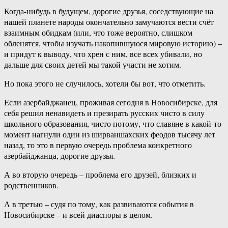
Когда-нибудь в будущем, дорогие друзья, соседствующие на
нашей планете народы окончательно замучаются вести счёт
взаимным обидкам (или, что тоже вероятно, слишком
обленятся, чтобы изучать накопившуюся мировую историю) –
и придут к выводу, что хрен с ним, все всех убивали, но
дальше для своих детей мы такой участи не хотим.
Но пока этого не случилось, хотели бы вот, что отметить.
Если азербайджанец, проживая сегодня в Новосибирске, для
себя решил ненавидеть и презирать русских чисто в силу
школьного образования, чисто потому, что славяне в какой-то
момент нагнули один из ширваншахских феодов тысячу лет
назад, то это в первую очередь проблема конкретного
азербайджанца, дорогие друзья.
А во вторую очередь – проблема его друзей, близких и
родственников.
А в третью – судя по тому, как развиваются события в
Новосибирске – и всей диаспоры в целом.