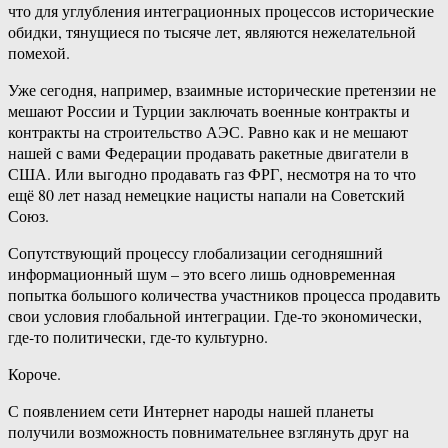
что для углубления интеграционных процессов исторические
обидки, тянущиеся по тысяче лет, являются нежелательной
помехой.
Уже сегодня, например, взаимные исторические претензии не
мешают России и Турции заключать военные контракты и
контракты на строительство АЭС. Равно как и не мешают
нашей с вами Федерации продавать ракетные двигатели в
США. Или выгодно продавать газ ФРГ, несмотря на то что
ещё 80 лет назад немецкие нацисты напали на Советский
Союз.
Сопутствующий процессу глобализации сегодняшний
информационный шум – это всего лишь одновременная
попытка большого количества участников процесса продавить
свои условия глобальной интеграции. Где-то экономически,
где-то политически, где-то культурно.
Короче.
С появлением сети Интернет народы нашей планеты
получили возможность повнимательнее взглянуть друг на