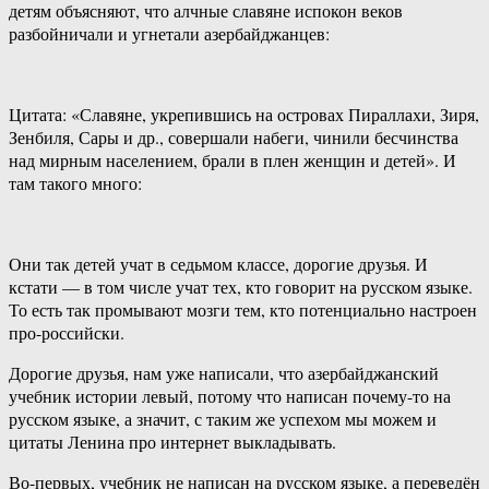
детям объясняют, что алчные славяне испокон веков
разбойничали и угнетали азербайджанцев:
Цитата: «Славяне, укрепившись на островах Пираллахи, Зиря,
Зенбиля, Сары и др., совершали набеги, чинили бесчинства
над мирным населением, брали в плен женщин и детей». И
там такого много:
Они так детей учат в седьмом классе, дорогие друзья. И
кстати — в том числе учат тех, кто говорит на русском языке.
То есть так промывают мозги тем, кто потенциально настроен
про-российски.
Дорогие друзья, нам уже написали, что азербайджанский
учебник истории левый, потому что написан почему-то на
русском языке, а значит, с таким же успехом мы можем и
цитаты Ленина про интернет выкладывать.
Во-первых, учебник не написан на русском языке, а переведён