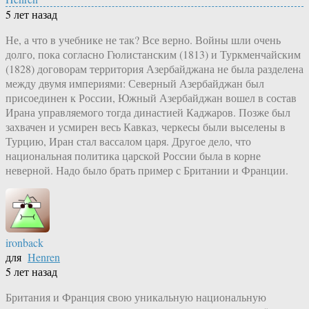
5 лет назад
Не, а что в учебнике не так? Все верно. Войны шли очень
долго, пока согласно Гюлистанским (1813) и Туркменчайским
(1828) договорам территория Азербайджана не была разделена
между двумя империями: Северный Азербайджан был
присоединен к России, Южный Азербайджан вошел в состав
Ирана управляемого тогда династией Каджаров. Позже был
захвачен и усмирен весь Кавказ, черкесы были выселены в
Турцию, Иран стал вассалом царя. Другое дело, что
национальная политика царской России была в корне
неверной. Надо было брать пример с Британии и Франции.
ironback
для
Henren
5 лет назад
Британия и Франция свою уникальную национальную