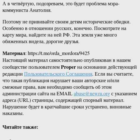
А в четвёртую, подозреваем, это будет проблема мэра-
коммуниста Анатолия.
Поэтому не прививайте своим детям исторические обидки.
Особенно в отношении русских, конечно. Посмотрите на
карту мира, найдите на ней РФ. Эта земля уже много
обиженных видела, дорогие друзья.
Материал
: https://t.me/orda_mordora/9425
Настоящий материал самостоятельно опубликован в нашем
Proper
сообществе пользователем
на основании действующей
редакции
Пользовательского Соглашения
. Если вы считаете,
что такая публикация нарушает ваши авторские и/или
смежные права, вам необходимо сообщить об этом
администрации сайта на EMAIL
abuse@newru.org
с указанием
адреса (URL) страницы, содержащей спорный материал.
Нарушение будет в кратчайшие сроки устранено, виновные
наказаны.
Читайте также: