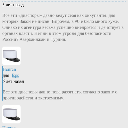
5 лет назад
Все эти «диаспоры» давно ведут себя как оккупанты, для
которых Закон не писан. Впрочем, в 90-е было много хуже.
Однако их агентура весьма успешно внедряется и действует в
органах власти. Нет ли в этом угрозы для безопасности
России? Азербайджан и Турция.
Henren
для
fsps
5 лет назад
Все эти диаспоры давно пора разогнать, согласно закону о
противодействии экстремизму.
Henren