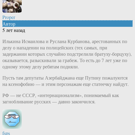
Proper
Автор
5 лет назад
Илькина Исмаилова и Руслана Курбанова, арестованных по
делу о нападении на полицейских (тех самых, при
задержании которых случайно подстрелили братуху-борцуху),
оказывается, разыскивали за грабеж. То есть до 7 лет уже по
одному этому делу ребятам подняли.
Пусть там депутаты Азербайджана еще Путину пожалуются
на ксенофобию — и этим персонажам еще статеечку найдут.
РФ — не СССР, «интернационализм», понимаемый как
загнобливание русских — давно закончился.
fsps