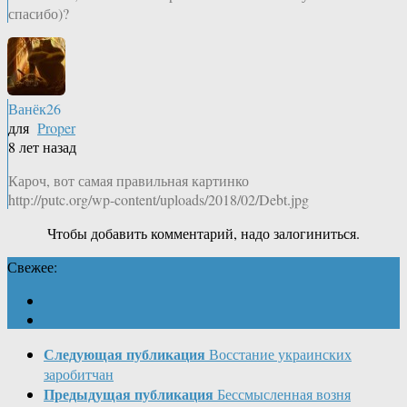
спасибо)?
Ванёк26
для
Proper
8 лет назад
Кароч, вот самая правильная картинко
http://putc.org/wp-content/uploads/2018/02/Debt.jpg
Чтобы добавить комментарий, надо залогиниться.
Свежее:
Следующая публикация
Восстание украинских
заробитчан
Предыдущая публикация
Бессмысленная возня