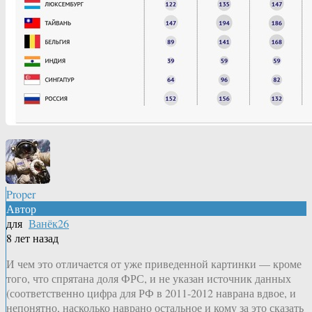
Proper
Автор
для
Ванёк26
8 лет назад
И чем это отличается от уже приведенной картинки — кроме
того, что спрятана доля ФРС, и не указан источник данных
(соответственно цифра для РФ в 2011-2012 наврана вдвое, и
непонятно, насколько наврано остальное и кому за это сказать