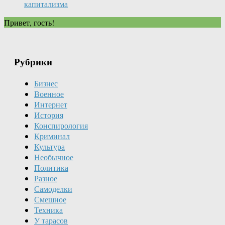
капитализма
Привет, гость!
Рубрики
Бизнес
Военное
Интернет
История
Конспирология
Криминал
Культура
Необычное
Политика
Разное
Самоделки
Смешное
Техника
У тарасов