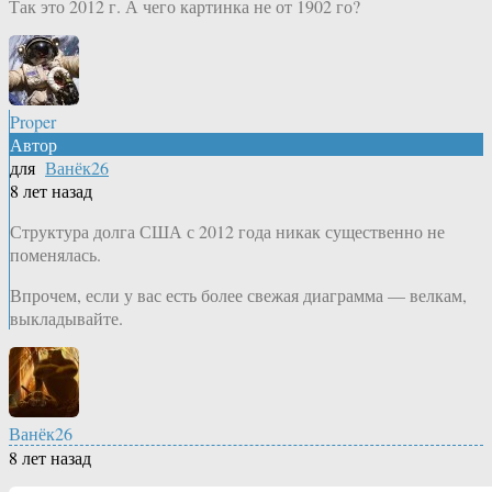
Так это 2012 г. А чего картинка не от 1902 го?
Proper
Автор
для
Ванёк26
8 лет назад
Структура долга США с 2012 года никак существенно не
поменялась.
Впрочем, если у вас есть более свежая диаграмма — велкам,
выкладывайте.
Ванёк26
8 лет назад