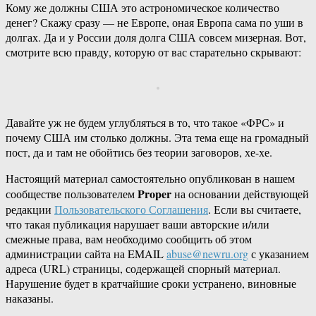
Кому же должны США это астрономическое количество
денег? Скажу сразу — не Европе, оная Европа сама по уши в
долгах. Да и у России доля долга США совсем мизерная. Вот,
смотрите всю правду, которую от вас старательно скрывают:
Давайте уж не будем углубляться в то, что такое «ФРС» и
почему США им столько должны. Эта тема еще на громадный
пост, да и там не обойтись без теории заговоров, хе-хе.
Настоящий материал самостоятельно опубликован в нашем
Proper
сообществе пользователем
на основании действующей
редакции
Пользовательского Соглашения
. Если вы считаете,
что такая публикация нарушает ваши авторские и/или
смежные права, вам необходимо сообщить об этом
администрации сайта на EMAIL
abuse@newru.org
с указанием
адреса (URL) страницы, содержащей спорный материал.
Нарушение будет в кратчайшие сроки устранено, виновные
наказаны.