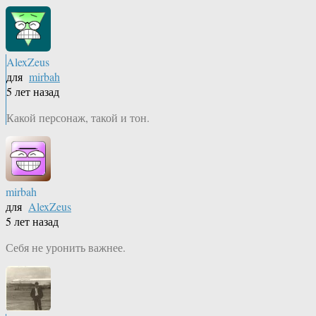
AlexZeus
для
mirbah
5 лет назад
Какой персонаж, такой и тон.
mirbah
для
AlexZeus
5 лет назад
Себя не уронить важнее.