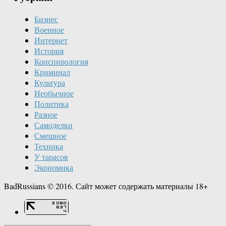
Бизнес
Военное
Интернет
История
Конспирология
Криминал
Культура
Необычное
Политика
Разное
Самоделки
Смешное
Техника
У тарасов
Экономика
BadRussians © 2016. Сайт может содержать материалы 18+