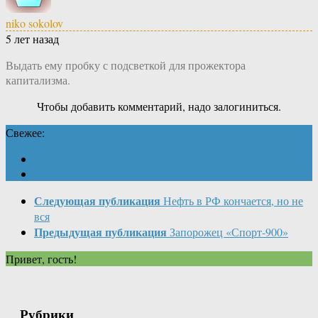
niko sokolov
5 лет назад
Выдать ему пробку с подсветкой для прожектора
капитализма.
Чтобы добавить комментарий, надо залогиниться.
Свежее:
Следующая публикация
Нефть в РФ кончается, но не
вся
Предыдущая публикация
Запорожец «Спорт-900»
Привет, гость!
Рубрики