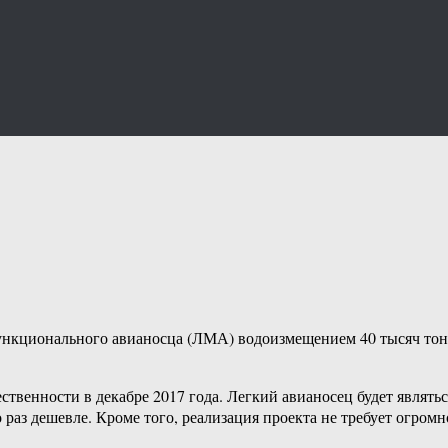
ункционального авианосца (ЛМА) водоизмещением 40 тысяч тонн
ественности в декабре 2017 года. Легкий авианосец будет являт
 раз дешевле. Кроме того, реализация проекта не требует огром