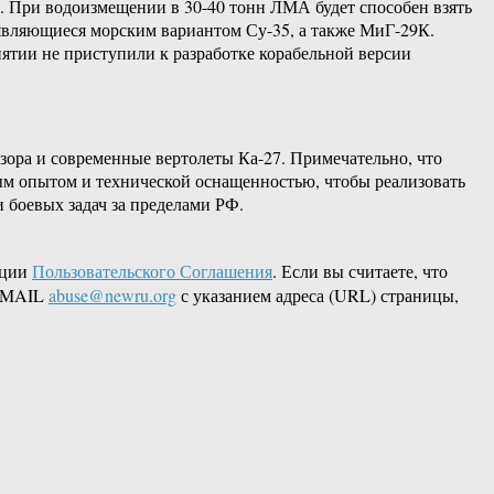
. При водоизмещении в 30-40 тонн ЛМА будет способен взять
 являющиеся морским вариантом Су-35, а также МиГ-29К.
ятии не приступили к разработке корабельной версии
зора и современные вертолеты Ка-27. Примечательно, что
ым опытом и технической оснащенностью, чтобы реализовать
 боевых задач за пределами РФ.
кции
Пользовательского Соглашения
. Если вы считаете, что
 EMAIL
abuse@newru.org
с указанием адреса (URL) страницы,