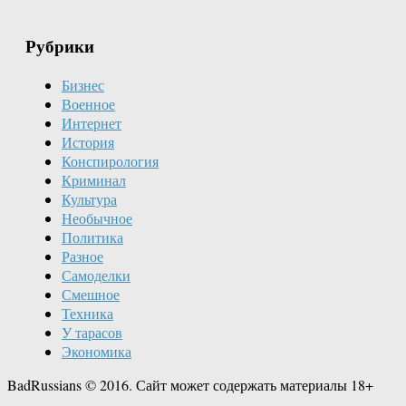
Рубрики
Бизнес
Военное
Интернет
История
Конспирология
Криминал
Культура
Необычное
Политика
Разное
Самоделки
Смешное
Техника
У тарасов
Экономика
BadRussians © 2016. Сайт может содержать материалы 18+