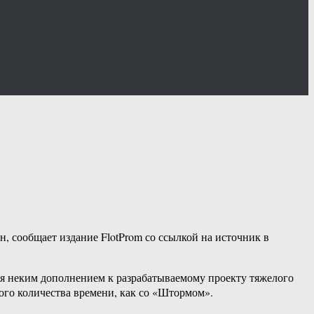
, сообщает издание FlotProm со ссылкой на источник в
ься неким дополнением к разрабатываемому проекту тяжелого
ного количества времени, как со «Штормом».