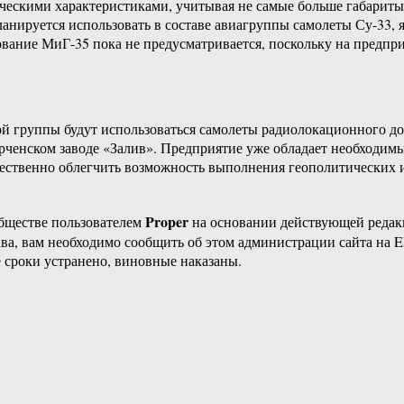
ческими характеристиками, учитывая не самые больше габариты
ланируется использовать в составе авиагруппы самолеты Су-33,
вание МиГ-35 пока не предусматривается, поскольку на предпри
й группы будут использоваться самолеты радиолокационного до
рченском заводе «Залив». Предприятие уже обладает необходим
ественно облегчить возможность выполнения геополитических и
Proper
бществе пользователем
на основании действующей реда
ава, вам необходимо сообщить об этом администрации сайта на
 сроки устранено, виновные наказаны.