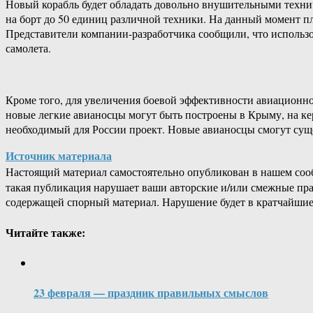
Новый корабль будет обладать довольно внушительными техни
на борт до 50 единиц различной техники. На данный момент п
Представители компании-разработчика сообщили, что использо
самолета.
Кроме того, для увеличения боевой эффективности авиационно
новые легкие авианосцы могут быть построены в Крыму, на ке
необходимый для России проект. Новые авианосцы смогут сущ
Источник материала
Настоящий материал самостоятельно опубликован в нашем соо
такая публикация нарушает ваши авторские и/или смежные пр
содержащей спорный материал. Нарушение будет в кратчайшие
Читайте также:
23 февраля — праздник правильных смыслов