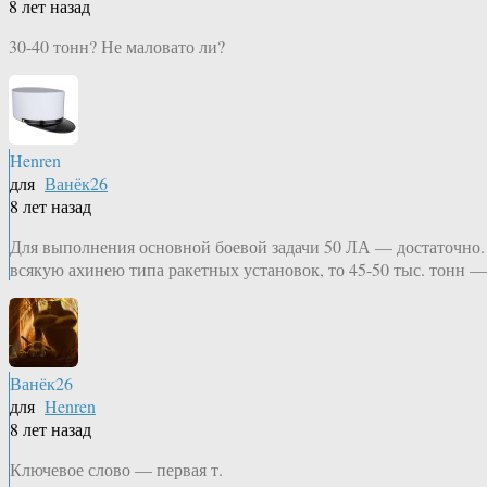
8 лет назад
30-40 тонн? Не маловато ли?
Henren
для
Ванёк26
8 лет назад
Для выполнения основной боевой задачи 50 ЛА — достаточно. Н
всякую ахинею типа ракетных установок, то 45-50 тыс. тонн 
Ванёк26
для
Henren
8 лет назад
Ключевое слово — первая т.