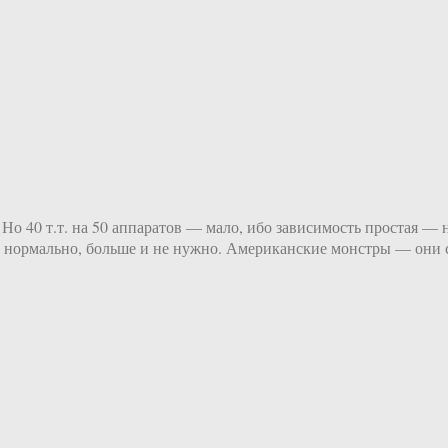
о 40 т.т. на 50 аппаратов — мало, ибо зависимость простая — н
— нормально, больше и не нужно. Американские монстры — они 