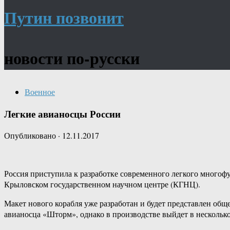
Путин позвонит
новости по-русски
Военное
Легкие авианосцы России
Опубликовано
·
12.11.2017
Россия приступила к разработке современного легкого многоф
Крыловском государственном научном центре (КГНЦ).
Макет нового корабля уже разработан и будет представлен общ
авианосца «Шторм», однако в производстве выйдет в несколько