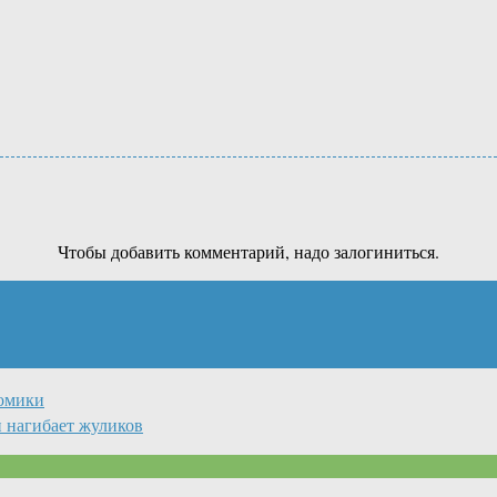
Чтобы добавить комментарий, надо залогиниться.
номики
и нагибает жуликов