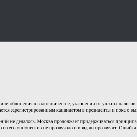
или обвинения в взяточничестве, уклонении от уплаты налогов 
тается зарегистрированным кандидатом в президенты и пока о в
ний не делалось. Москва продолжает придерживаться принципа, 
 из его оппонентов не прозвучало и вряд ли прозвучит. Ошибка 