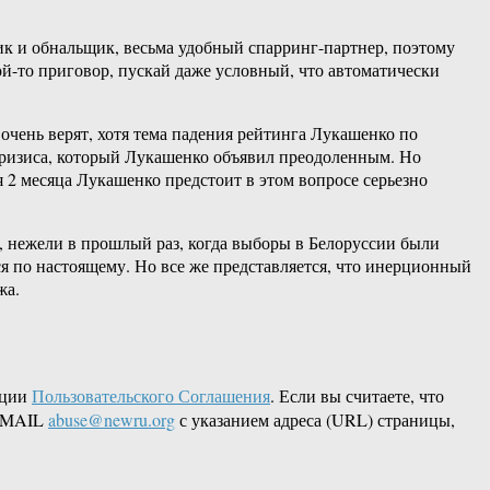
ик и обнальщик, весьма удобный спарринг-партнер, поэтому
кой-то приговор, пускай даже условный, что автоматически
очень верят, хотя тема падения рейтинга Лукашенко по
кризиса, который Лукашенко объявил преодоленным. Но
я 2 месяца Лукашенко предстоит в этом вопросе серьезно
е, нежели в прошлый раз, когда выборы в Белоруссии были
ся по настоящему. Но все же представляется, что инерционный
жа.
кции
Пользовательского Соглашения
. Если вы считаете, что
 EMAIL
abuse@newru.org
с указанием адреса (URL) страницы,