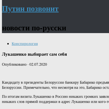
Путин позвонит
новости по-русски
Конспирология
Лукашенко выбирает сам себя
Опубликовано
·
02.07.2020
Кандидату в президенты Белоруссии банкиру Бабарико предъяв
Белоруссии. Примечательно, что несмотря на это, Бабарико ос
По итогам визита Лукашенко в Россию никаких громких заявле
никаких слов прямой поддержки в адрес Лукашенко или кого-то