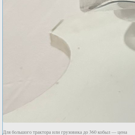
Для большого трактора или грузовика до 360 кобыл — цена