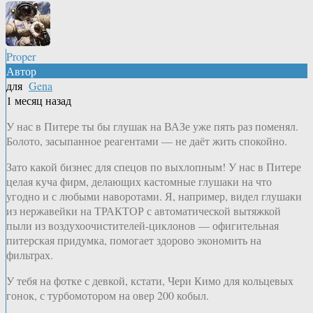
Proper
Автор
для
Gena
1 месяц назад
У нас в Питере ты бы глушак на ВАЗе уже пять раз поменял.
Болото, засыпанное реагентами — не даёт жить спокойно.
Зато какой бизнес для спецов по выхлопным! У нас в Питере
целая куча фирм, делающих кастомные глушаки на что
угодно и с любыми наворотами. Я, например, видел глушаки
из нержавейки на ТРАКТОР с автоматической вытяжкой
пыли из воздухоочистителей-циклонов — офигительная
питерская придумка, помогает здорово экономить на
фильтрах.
У тебя на фотке с девкой, кстати, Чери Кимо для кольцевых
гонок, с турбомотором на овер 200 кобыл.