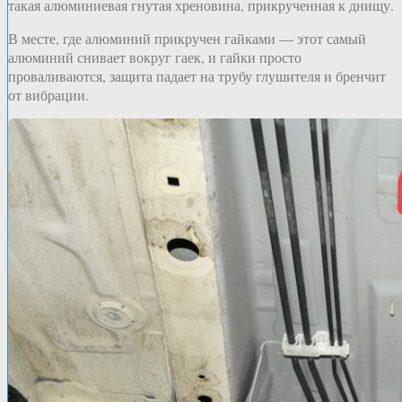
такая алюминиевая гнутая хреновина, прикрученная к днищу.
В месте, где алюминий прикручен гайками — этот самый
алюминий снивает вокруг гаек, и гайки просто
проваливаются, защита падает на трубу глушителя и бренчит
от вибрации.