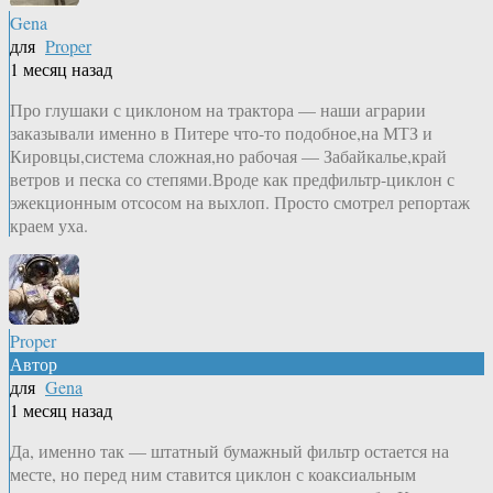
Gena
для
Proper
1 месяц назад
Про глушаки с циклоном на трактора — наши аграрии
заказывали именно в Питере что-то подобное,на МТЗ и
Кировцы,система сложная,но рабочая — Забайкалье,край
ветров и песка со степями.Вроде как предфильтр-циклон с
эжекционным отсосом на выхлоп. Просто смотрел репортаж
краем уха.
Proper
Автор
для
Gena
1 месяц назад
Да, именно так — штатный бумажный фильтр остается на
месте, но перед ним ставится циклон с коаксиальным