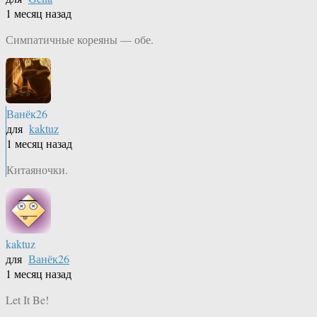
1 месяц назад
Симпатичные кореяны — обе.
Ванёк26
для
kaktuz
1 месяц назад
Китаяночки.
kaktuz
для
Ванёк26
1 месяц назад
Let It Be!