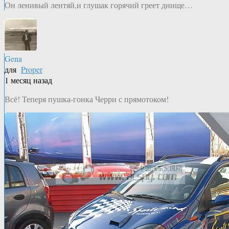
Он ленивый лентяй,и глушак горячий греет днище…
Gena
для
Proper
1 месяц назад
Всё! Теперя пушка-гонка Черри с прямотоком!