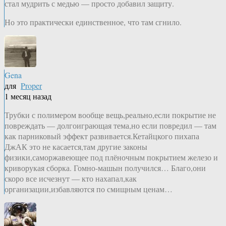
стал мудрить с медью — просто добавил защиту.
Но это практически единственное, что там сгнило.
Gena
для
Proper
1 месяц назад
Трубки с полимером вообще вещь,реально,если покрытие не
повреждать — долгоиграющая тема,но если повредил — там
как парниковый эффект развивается.Кетайцкого пихапа
ДжАК это не касается,там другие законы
физики,саморжавеющее под плёночным покрытием железо и
криворукая сборка. Гомно-машын получился… Благо,они
скоро все исчезнут — кто нахапал,как
организации,избавляются по смищным ценам…