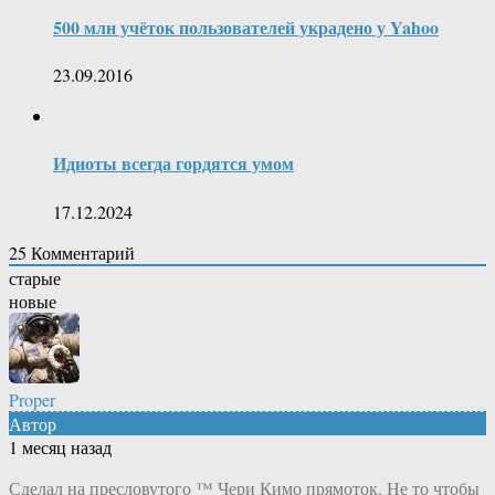
500 млн учёток пользователей украдено у Yahoo
23.09.2016
Идиоты всегда гордятся умом
17.12.2024
25
Комментарий
старые
новые
Proper
Автор
1 месяц назад
Сделал на пресловутого ™ Чери Кимо прямоток. Не то чтобы