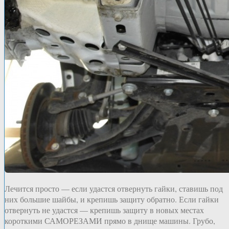
Лечится просто — если удастся отвернуть гайки, ставишь под
них большие шайбы, и крепишь защиту обратно. Если гайки
отвернуть не удастся — крепишь защиту в новых местах
короткими САМОРЕЗАМИ прямо в днище машины. Грубо,