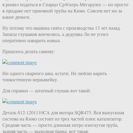
я решил податься в Спарцо Ср@керъ Мегарулеz — но просто
в продаже нет приемной трубы на Кимо. Совсем нет ни за
какие деньги.
Ну потому что машина снята с производства 13 лет назад.
Запасы глушаков кончились, а дедушка Ли не успел
оперативно наварить новых.
Пришлось делать самому:
Ни одного сварного шва, кстати. Не люблю варить
тонкостенную нержавейку.
Для справки — штатный глушак вот такой:
Деталь S12-1201110CA для мотора SQR473. Вся выпускная
система на Кимо состоит из трех частей плюс катализатор.
Средняя часть — просто длинная хитро изогнутая труба,
задняя часть — выходная банка, вот такая: