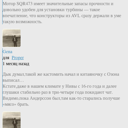
Мотор SQR473 имеет значительные запасы прочности и
довольно удобен для установки турбины — такое
впечатление, что конструкторы из AVL сразу держали в уме
такую возможность.
Gena
для
Proper
1 месяц назад
Дык думал,такой же кастомить начал и китаяночку с Озона
выписал…
Кстате,даже в нашем климате у Нивы с 16-го года и далее
глушаки стабильно раз в три-четыре года покидают чат.
Видимо,пока Андерссон был,там как-то старались получше
«мясо» брать.