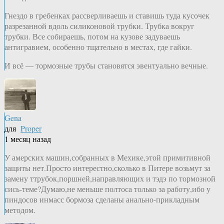
Гнездо в гребенках рассверливаешь и ставишь туда кусочек
разрезанной вдоль силиконовой трубки. Трубка вокруг
трубки. Все собираешь, потом на кузове задуваешь
антигравием, особенно тщательно в местах, где гайки.
И всё — тормозные трубы становятся эвентуально вечные.
Gena
для
Proper
1 месяц назад
У амерских машин,собранных в Мехике,этой примитивной
защиты нет.Просто интерестно,сколько в Питере возьмут за
замену ттрубок,поршней,направляющих и тэдэ по тормозной
сись-теме?Думаю,не меньше полтоса только за работу,ибо у
пиндосов инмасс бормоза сделаны анально-прикладным
методом.