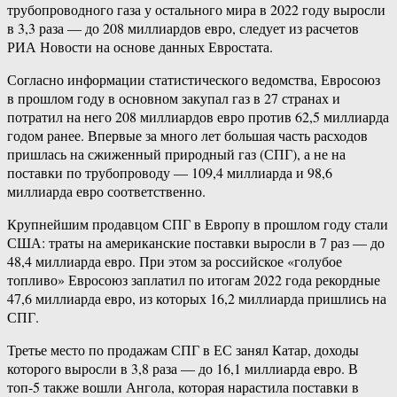
трубопроводного газа у остального мира в 2022 году выросли
в 3,3 раза — до 208 миллиардов евро, следует из расчетов
РИА Новости на основе данных Евростата.
Согласно информации статистического ведомства, Евросоюз
в прошлом году в основном закупал газ в 27 странах и
потратил на него 208 миллиардов евро против 62,5 миллиарда
годом ранее. Впервые за много лет большая часть расходов
пришлась на сжиженный природный газ (СПГ), а не на
поставки по трубопроводу — 109,4 миллиарда и 98,6
миллиарда евро соответственно.
Крупнейшим продавцом СПГ в Европу в прошлом году стали
США: траты на американские поставки выросли в 7 раз — до
48,4 миллиарда евро. При этом за российское «голубое
топливо» Евросоюз заплатил по итогам 2022 года рекордные
47,6 миллиарда евро, из которых 16,2 миллиарда пришлись на
СПГ.
Третье место по продажам СПГ в ЕС занял Катар, доходы
которого выросли в 3,8 раза — до 16,1 миллиарда евро. В
топ-5 также вошли Ангола, которая нарастила поставки в