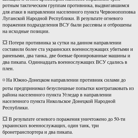
ротным тактическим группам противника, выдвигавшимся
для атаки в направлении населенного пункта Червонопоповка
Луганской Народной Республики. В результате огневого
поражения подразделения ВСУ были рассеяны и отброшены
на исходные позиции.
💥 Потери противника за сутки на данном направлении
составили более ста украинских военнослужащих убитыми и
ранеными, два танка, две боевые бронированные машины и
два пикапа. Одиннадцать военнослужащих ВСУ сдались в
плен.
◽️ На Южно-Донецком направлении противник силами до
роты предпринимал безуспешные попытки контратаковать из
района населенного пункта Угледар в направлении
населенного пункта Никольское Донецкой Народной
Республики.
💥 В результате огневого поражения уничтожено до 50-ти
украинских военнослужащих, один танк, три
бронетранспортера и два пикапа.