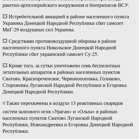
ракетно-артиллерийского вооружения и боеприпасов ВСУ.
💥 Истребительной авиацией в районе населенного пункта
Украинка Донецкой Народной Республики сбит самолет
МиГ-29 воздушных сил Украины.
💥 Средствами противовоздушной обороны в районе
населенного пункта Никольское Донецкой Народной
Республики сбит украинский самолет Су-25.
💥 Кроме того, за сутки уничтожено семь беспилотных
летательных аппаратов в районах населенных пунктов
Сватово, Краснореченское, Червонопоповка, Голиково,
Сторожевка Луганской Народной Республики и Егоровка
Донецкой Народной Республики.
◽️ Также перехвачены в воздухе 13 реактивных снарядов
систем залпового огня «Ураган» и «Ольха» в районах
населенных пунктов Сватово Луганской Народной
Республики, Новоандреевка и Егоровка Донецкой Народной
Республики.