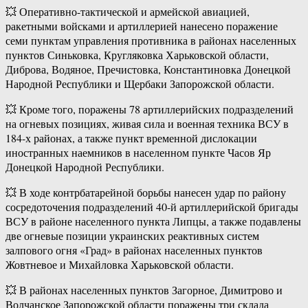
💥 Оперативно-тактической и армейской авиацией,
ракетными войсками и артиллерией нанесено поражение
семи пунктам управления противника в районах населенных
пунктов Синьковка, Кругляковка Харьковской области,
Диброва, Водяное, Пречистовка, Константиновка Донецкой
Народной Республики и Щербаки Запорожской области.
💥 Кроме того, поражены 78 артиллерийских подразделений
на огневых позициях, живая сила и военная техника ВСУ в
184-х районах, а также пункт временной дислокации
иностранных наемников в населенном пункте Часов Яр
Донецкой Народной Республики.
💥 В ходе контрбатарейной борьбы нанесен удар по району
сосредоточения подразделений 40-й артиллерийской бригады
ВСУ в районе населенного пункта Липцы, а также подавлены
две огневые позиции украинских реактивных систем
залпового огня «Град» в районах населенных пунктов
Жовтневое и Михайловка Харьковской области.
💥 В районах населенных пунктов Загорное, Димитрово и
Волчанское Запорожской области поражены три склада