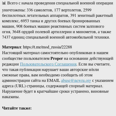
📊 Всего с начала проведения специальной военной операции
уничтожены: 336 самолетов, 177 вертолетов, 2599
беспилотных летательных аппаратов, 391 зенитный ракетный
комплекс, 6953 танка и других боевых бронированных
машин, 908 боевых машин реактивных систем залпового
огня, 3648 орудий полевой артиллерии и минометов, а также
7437 единиц специальной военной автомобильной техники.
Материал
: https://t.me/mod_russia/22288
Настоящий материал самостоятельно опубликован в нашем
Proper
сообществе пользователем
на основании действующей
редакции
Пользовательского Соглашения
. Если вы считаете,
что такая публикация нарушает ваши авторские и/или
смежные права, вам необходимо сообщить об этом
администрации сайта на EMAIL
abuse@newru.org
с указанием
адреса (URL) страницы, содержащей спорный материал.
Нарушение будет в кратчайшие сроки устранено, виновные
наказаны.
Читайте также: